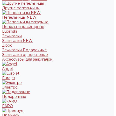
Другие пепельницы
Пепельницы NEW
Пепельницы сигарные
Lubinski
Зажигалки
Зажигалки NEW
Zippo
Зажигалки Подарочные
Зажигалки одноразовые
Аксессуары для зажигалок
Angel
Eurojet
Электро
Подарочные
FARO
Премиум