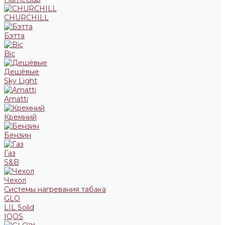
CHURCHILL
Бэтта
Bic
Дешёвые
Sky Light
Amatti
Кремний
Бензин
Газ
S&B
Чехол
Системы нагревания табака
GLO
LIL Solid
IQOS