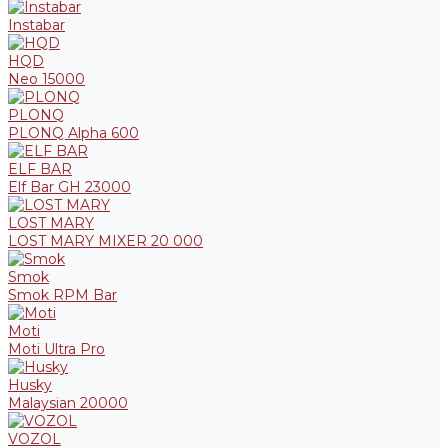
Instabar
HQD
Neo 15000
PLONQ
PLONQ Alpha 600
ELF BAR
Elf Bar GH 23000
LOST MARY
LOST MARY MIXER 20 000
Smok
Smok RPM Bar
Moti
Moti Ultra Pro
Husky
Malaysian 20000
VOZOL