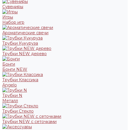
Сувениры
Игры
Набор игр
Ароматические свечи
Трубки Кукуруза
Трубки NEW дерево
Бонги
Бонги NEW
Трубки Классика
Angelo
Трубки N
Металл
Трубки Стекло
Трубки NEW с сеточками