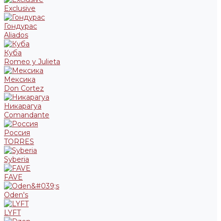
Exclusive
Гондурас
Aliados
Куба
Romeo y Julieta
Мексика
Don Cortez
Никарагуа
Comandante
Россия
TORRES
Syberia
FAVE
Oden's
LYFT