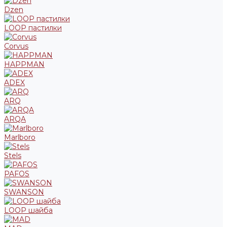
Dzen
LOOP пастилки
Corvus
HAPPMAN
ADEX
ARQ
ARQA
Marlboro
Stels
PAFOS
SWANSON
LOOP шайба