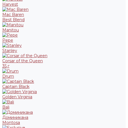
Harvest
Mac Baren
Best Blend
Manitou
Pepe
Stanley
Corsar of the Queen
35 г
Drum
Captain Black
Golden Virginia
Bali
Доминикана
Montosa