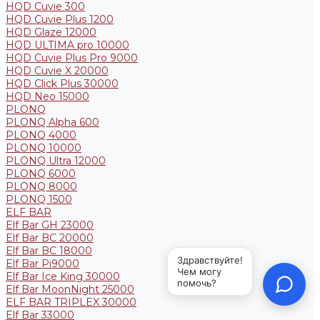
HQD Cuvie 300
HQD Cuvie Plus 1200
HQD Glaze 12000
HQD ULTIMA pro 10000
HQD Cuvie Plus Pro 9000
HQD Cuvie X 20000
HQD Click Plus 30000
HQD Neo 15000
PLONQ
PLONQ Alpha 600
PLONQ 4000
PLONQ 10000
PLONQ Ultra 12000
PLONQ 6000
PLONQ 8000
PLONQ 1500
ELF BAR
Elf Bar GH 23000
Elf Bar BC 20000
Elf Bar BC 18000
Elf Bar Pi9000
Elf Bar Ice King 30000
Elf Bar MoonNight 25000
ELF BAR TRIPLEX 30000
Elf Bar 33000