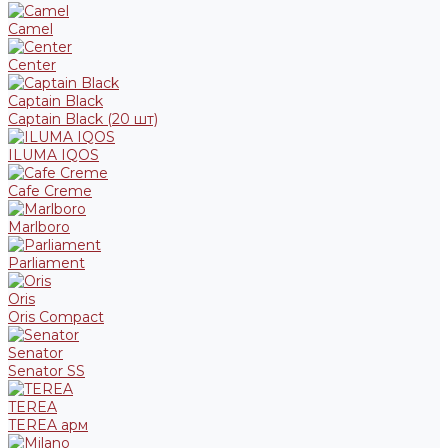
Camel
Center
Captain Black
Captain Black (20 шт)
ILUMA IQOS
Cafe Creme
Marlboro
Parliament
Oris
Oris Compact
Senator
Senator SS
TEREA
TEREA арм