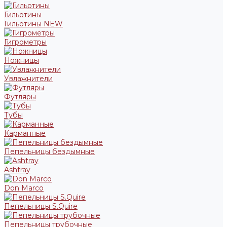
Гильотины
Гильотины NEW
Гигрометры
Ножницы
Увлажнители
Футляры
Тубы
Карманные
Пепельницы бездымные
Ashtray
Don Marco
Пепельницы S.Quire
Пепельницы трубочные