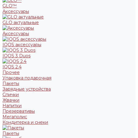
GLO™
Аксессуары
GLO актуальные
Аксессуары
IQOS аксессуары
IQOS 3 Duos
IQOS 2.4
Прочее
Упаковка подарочная
Пакеты
Зарядные устройства
Спички
Жвачки
Напитки
Презервативы
Мегаполис
Кондитерка и снеки
Пакеты