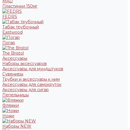
MAD
Пластинки 150мг
FEDRS
Табак трубочный
Eastwood
Погар
The Bristol
Аксессуары
Наборы аксессуаров
Аксессуары для мундштуков
Сувениры
Трубки и аксессуары к ним
Аксессуары для самокруток
Аксессуары для сигар
Пепельницы
Фляжки
Ножи
Наборы NEW