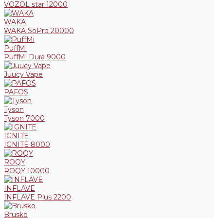
VOZOL star 12000
WAKA
WAKA SoPro 20000
PuffMi
PuffMi Dura 9000
Juucy Vape
PAFOS
Tyson
Tyson 7000
IGNITE
IGNITE 8000
ROQY
ROQY 10000
INFLAVE
INFLAVE Plus 2200
Brusko