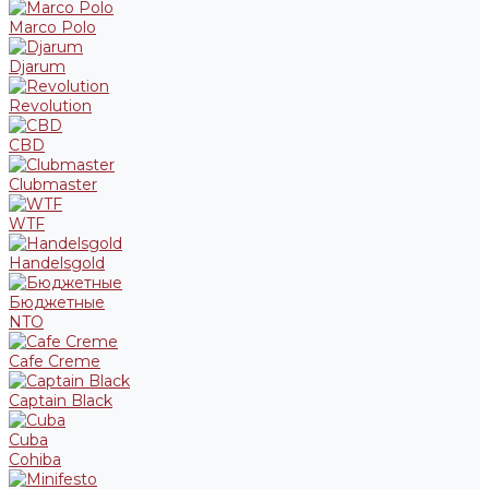
Marco Polo
Djarum
Revolution
CBD
Clubmaster
WTF
Handelsgold
Бюджетные
NTO
Cafe Creme
Captain Black
Cuba
Cohiba