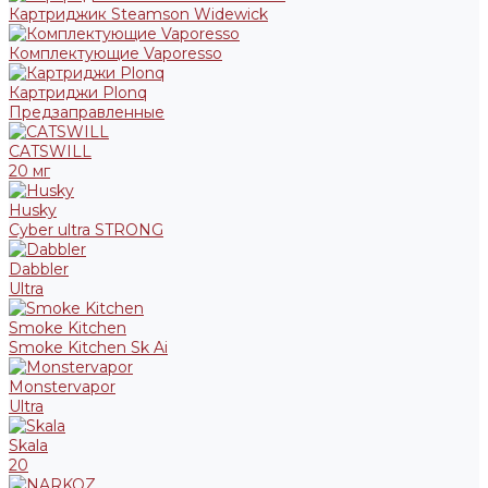
Картриджик Steamson Widewick
Комплектующие Vaporesso
Картриджи Plonq
Предзаправленные
CATSWILL
20 мг
Husky
Cyber ultra STRONG
Dabbler
Ultra
Smoke Kitchen
Smoke Kitchen Sk Ai
Monstervapor
Ultra
Skala
20