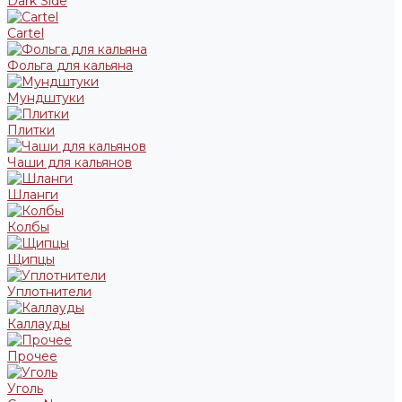
Dark Side
Cartel
Фольга для кальяна
Мундштуки
Плитки
Чаши для кальянов
Шланги
Колбы
Щипцы
Уплотнители
Каллауды
Прочее
Уголь