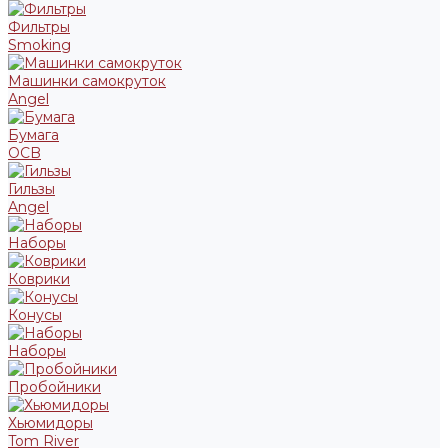
Фильтры
Smoking
Машинки самокруток
Angel
Бумага
OCB
Гильзы
Angel
Наборы
Коврики
Конусы
Наборы
Пробойники
Хьюмидоры
Tom River