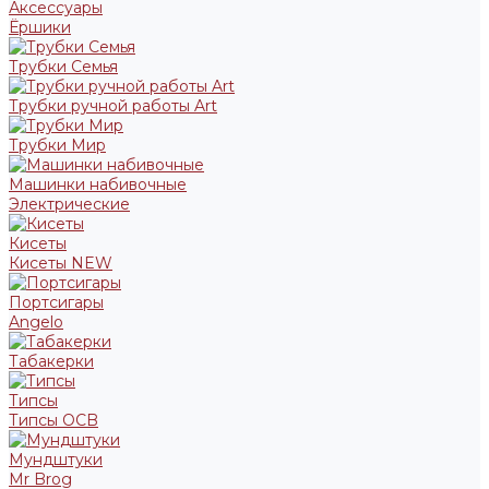
Аксессуары
Ёршики
Трубки Семья
Трубки ручной работы Art
Трубки Мир
Машинки набивочные
Электрические
Кисеты
Кисеты NEW
Портсигары
Angelo
Табакерки
Типсы
Типсы OCB
Мундштуки
Mr Brog