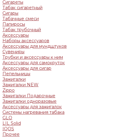
Сигареты
Табак сигаретный
Сигары
Табачные смеси
Папиросы
Табак трубочный
Аксессуары
Наборы аксессуаров
Аксессуары для мундштуков
Сувениры
Трубки и аксессуары к ним
Аксессуары для самокруток
Аксессуары для сигар
Пепельницы
Зажигалки
Зажигалки NEW
Zippo
Зажигалки Подарочные
Зажигалки одноразовые
Аксессуары для зажигалок
Системы нагревания табака
GLO
LIL Solid
IQOS
Прочее