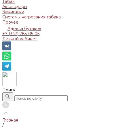
Табак
Аксессуары
Зажигалки
Системы нагревания табака
Прочее
Адреса бутиков
+7 (347) 285-05-05
Личный кабинет
Поиск
Главная
/