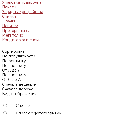
Упаковка подарочная
Пакеты
Зарядные устройства
Спички
Жвачки
Напитки
Презервативы
Мегаполис
Кондитерка и снеки
Сортировка
По популярности
По рейтингу
По алфавиту
От А до Я
По алфавиту
От Я до А
Сначала дешевле
Сначала дороже
Вид отображения
Список
Список с фотографиями