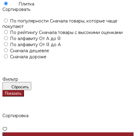
Плитка
Сортировать
По популярности
Сначала товары, которые чаще
покупают
По рейтингу
Сначала товары с высокими оценками
По алфавиту
От А до Я
По алфавиту
От Я до А
Сначала дешевле
Сначала дороже
Фильтр
Сбросить
Показать
Сортировка