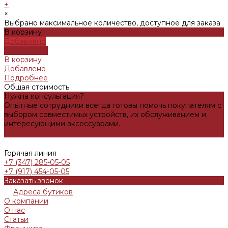
+
×
Выбрано максимальное количество, доступное для заказа
В корзину
Добавлено
Подробнее
В корзину
Добавлено
Подробнее
Общая стоимость
Нужна консультация?
Опытные сотрудники всегда готовы помочь покупателям с
выбором совместимых устройств, их обслуживанием и
интересующими аксессуарами.
Задать вопрос
Горячая линия
+7 (347) 285-05-05
+7 (917) 454-05-05
Заказать звонок
Адреса бутиков
О компании
О нас
Статьи