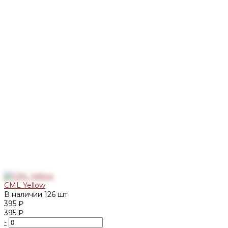
CML Yellow
В наличии
126 шт
395 ₽
395 ₽
-