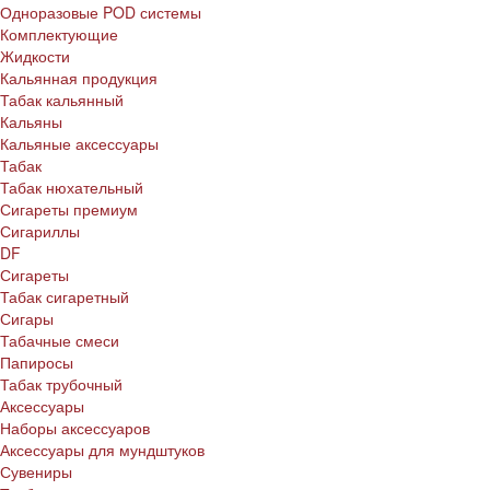
Одноразовые POD системы
Комплектующие
Жидкости
Кальянная продукция
Табак кальянный
Кальяны
Кальяные аксессуары
Табак
Табак нюхательный
Сигареты премиум
Сигариллы
DF
Сигареты
Табак сигаретный
Сигары
Табачные смеси
Папиросы
Табак трубочный
Аксессуары
Наборы аксессуаров
Аксессуары для мундштуков
Сувениры