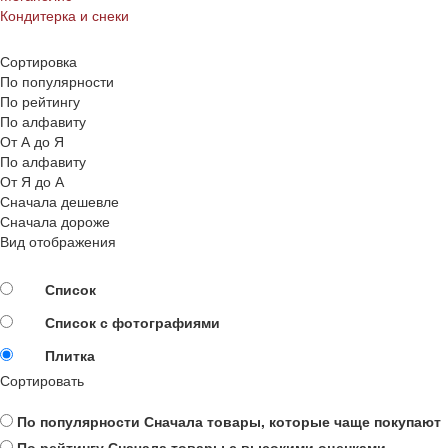
Кондитерка и снеки
Сортировка
По популярности
По рейтингу
По алфавиту
От А до Я
По алфавиту
От Я до А
Сначала дешевле
Сначала дороже
Вид отображения
Список
Список с фотографиями
Плитка
Сортировать
По популярности
Сначала товары, которые чаще покупают
По рейтингу
Сначала товары с высокими оценками