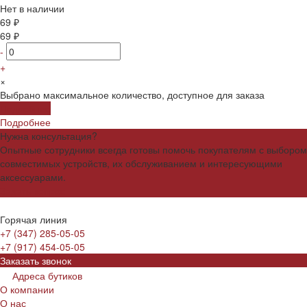
Нет в наличии
69 ₽
69 ₽
-
+
×
Выбрано максимальное количество, доступное для заказа
Подробнее
Подробнее
Нужна консультация?
Опытные сотрудники всегда готовы помочь покупателям с выбором
совместимых устройств, их обслуживанием и интересующими
аксессуарами.
Задать вопрос
Горячая линия
+7 (347) 285-05-05
+7 (917) 454-05-05
Заказать звонок
Адреса бутиков
О компании
О нас