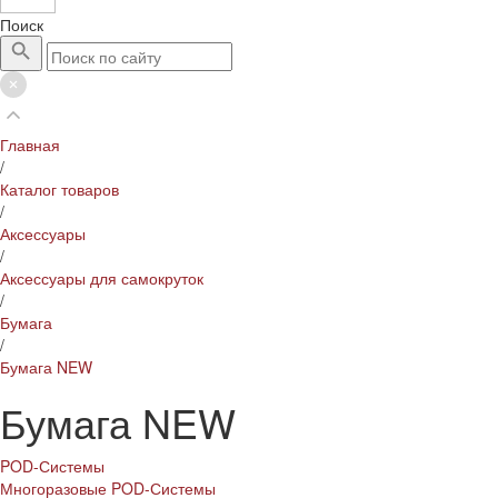
Поиск
Главная
/
Каталог товаров
/
Аксессуары
/
Аксессуары для самокруток
/
Бумага
/
Бумага NEW
Бумага NEW
POD-Системы
Многоразовые POD-Системы