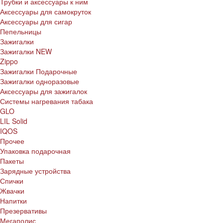
Трубки и аксессуары к ним
Аксессуары для самокруток
Аксессуары для сигар
Пепельницы
Зажигалки
Зажигалки NEW
Zippo
Зажигалки Подарочные
Зажигалки одноразовые
Аксессуары для зажигалок
Системы нагревания табака
GLO
LIL Solid
IQOS
Прочее
Упаковка подарочная
Пакеты
Зарядные устройства
Спички
Жвачки
Напитки
Презервативы
Мегаполис