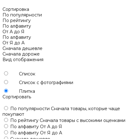
Сортировка
По популярности
По рейтингу
По алфавиту
От А до Я
По алфавиту
От Я до А
Сначала дешевле
Сначала дороже
Вид отображения
Список
Список с фотографиями
Плитка
Сортировать
По популярности
Сначала товары, которые чаще
покупают
По рейтингу
Сначала товары с высокими оценками
По алфавиту
От А до Я
По алфавиту
От Я до А
Сначала дешевле