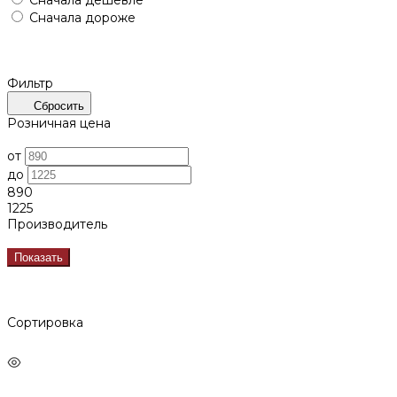
Сначала дороже
Фильтр
Сбросить
Розничная цена
от
до
890
1225
Производитель
Показать
Сортировка