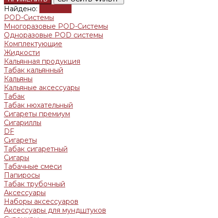
Найдено:
Показать
POD-Системы
Многоразовые POD-Системы
Одноразовые POD системы
Комплектующие
Жидкости
Кальянная продукция
Табак кальянный
Кальяны
Кальяные аксессуары
Табак
Табак нюхательный
Сигареты премиум
Сигариллы
DF
Сигареты
Табак сигаретный
Сигары
Табачные смеси
Папиросы
Табак трубочный
Аксессуары
Наборы аксессуаров
Аксессуары для мундштуков