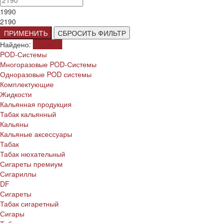
1990
2190
ПРИМЕНИТЬ
СБРОСИТЬ ФИЛЬТР
Найдено:
Показать
POD-Системы
Многоразовые POD-Системы
Одноразовые POD системы
Комплектующие
Жидкости
Кальянная продукция
Табак кальянный
Кальяны
Кальяные аксессуары
Табак
Табак нюхательный
Сигареты премиум
Сигариллы
DF
Сигареты
Табак сигаретный
Сигары