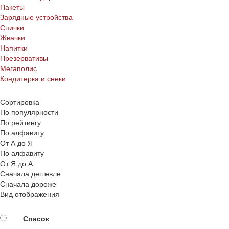
Пакеты
Зарядные устройства
Спички
Жвачки
Напитки
Презервативы
Мегаполис
Кондитерка и снеки
Сортировка
По популярности
По рейтингу
По алфавиту
От А до Я
По алфавиту
От Я до А
Сначала дешевле
Сначала дороже
Вид отображения
Список