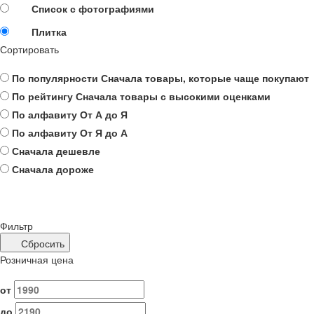
Список с фотографиями
Плитка
Сортировать
По популярности
Сначала товары, которые чаще покупают
По рейтингу
Сначала товары с высокими оценками
По алфавиту
От А до Я
По алфавиту
От Я до А
Сначала дешевле
Сначала дороже
Фильтр
Сбросить
Розничная цена
от
до