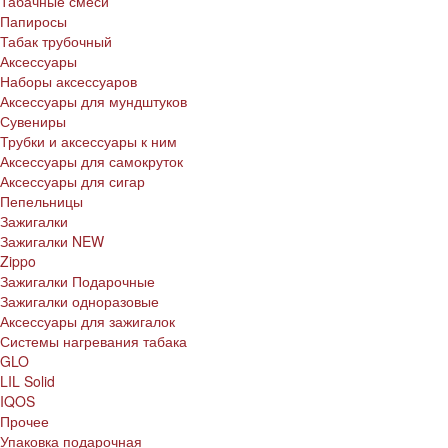
Табачные смеси
Папиросы
Табак трубочный
Аксессуары
Наборы аксессуаров
Аксессуары для мундштуков
Сувениры
Трубки и аксессуары к ним
Аксессуары для самокруток
Аксессуары для сигар
Пепельницы
Зажигалки
Зажигалки NEW
Zippo
Зажигалки Подарочные
Зажигалки одноразовые
Аксессуары для зажигалок
Системы нагревания табака
GLO
LIL Solid
IQOS
Прочее
Упаковка подарочная