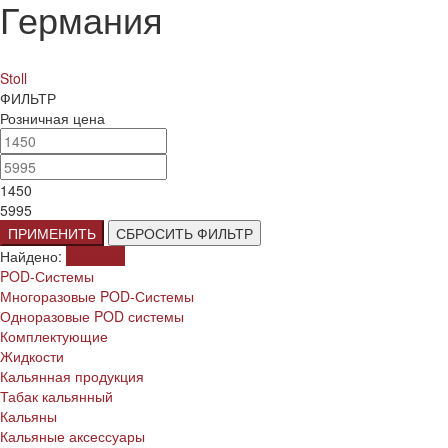
Германия
Stoll
ФИЛЬТР
Розничная цена
1450
5995
ПРИМЕНИТЬ
СБРОСИТЬ ФИЛЬТР
Найдено:
Показать
POD-Системы
Многоразовые POD-Системы
Одноразовые POD системы
Комплектующие
Жидкости
Кальянная продукция
Табак кальянный
Кальяны
Кальяные аксессуары