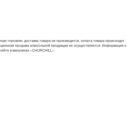
ную торговлю, доставка товара не производится, оплата товара происходит
нционная продажа алкогольной продукции не осуществляется. Информация о
чняйте в магазинах «CHURCHILL»