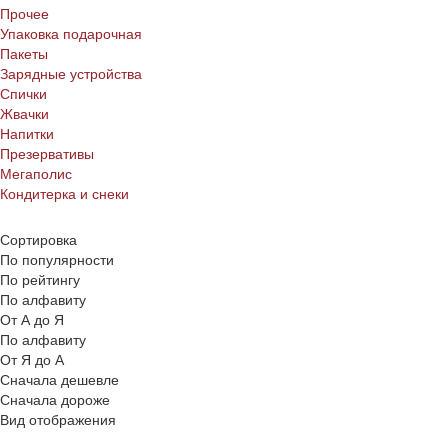
Прочее
Упаковка подарочная
Пакеты
Зарядные устройства
Спички
Жвачки
Напитки
Презервативы
Мегаполис
Кондитерка и снеки
Сортировка
По популярности
По рейтингу
По алфавиту
От А до Я
По алфавиту
От Я до А
Сначала дешевле
Сначала дороже
Вид отображения