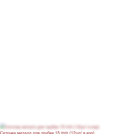
Сеточка металл для трубки 15 mm (12шт/ в кор)