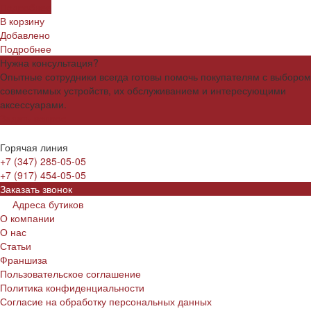
Подробнее
В корзину
Добавлено
Подробнее
Нужна консультация?
Опытные сотрудники всегда готовы помочь покупателям с выбором
совместимых устройств, их обслуживанием и интересующими
аксессуарами.
Задать вопрос
Горячая линия
+7 (347) 285-05-05
+7 (917) 454-05-05
Заказать звонок
Адреса бутиков
О компании
О нас
Статьи
Франшиза
Пользовательское соглашение
Политика конфиденциальности
Согласие на обработку персональных данных