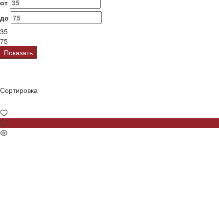
от
до
35
75
Показать
Сортировка