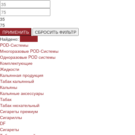
35
75
ПРИМЕНИТЬ
СБРОСИТЬ ФИЛЬТР
Найдено:
Показать
POD-Системы
Многоразовые POD-Системы
Одноразовые POD системы
Комплектующие
Жидкости
Кальянная продукция
Табак кальянный
Кальяны
Кальяные аксессуары
Табак
Табак нюхательный
Сигареты премиум
Сигариллы
DF
Сигареты