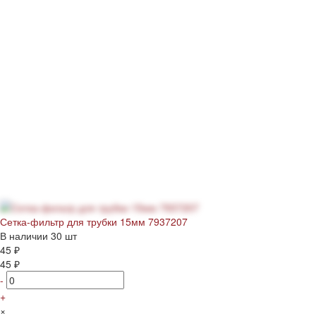
Сетка-фильтр для трубки 15мм 7937207
В наличии
30 шт
45 ₽
45 ₽
-
+
×