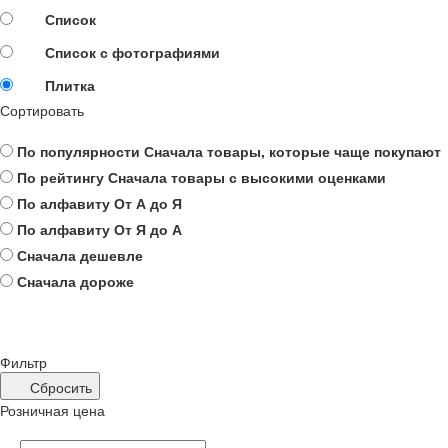
Список
Список с фотографиями
Плитка
Сортировать
По популярности
Сначала товары, которые чаще покупают
По рейтингу
Сначала товары с высокими оценками
По алфавиту
От А до Я
По алфавиту
От Я до А
Сначала дешевле
Сначала дороже
Фильтр
Сбросить
Розничная цена