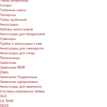
Табак сигаретный
Сигары
Табачные смеси
Папиросы
Табак трубочный
Аксессуары
Наборы аксессуаров
Аксессуары для мундштуков
Сувениры
Трубки и аксессуары к ним
Аксессуары для самокруток
Аксессуары для сигар
Пепельницы
Зажигалки
Зажигалки NEW
Zippo
Зажигалки Подарочные
Зажигалки одноразовые
Аксессуары для зажигалок
Системы нагревания табака
GLO
LIL Solid
IQOS