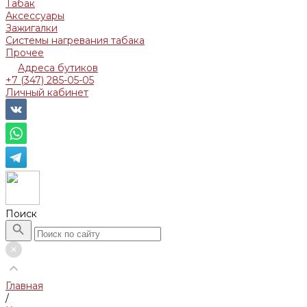
Табак
Аксессуары
Зажигалки
Системы нагревания табака
Прочее
Адреса бутиков
+7 (347) 285-05-05
Личный кабинет
Поиск
Главная
/