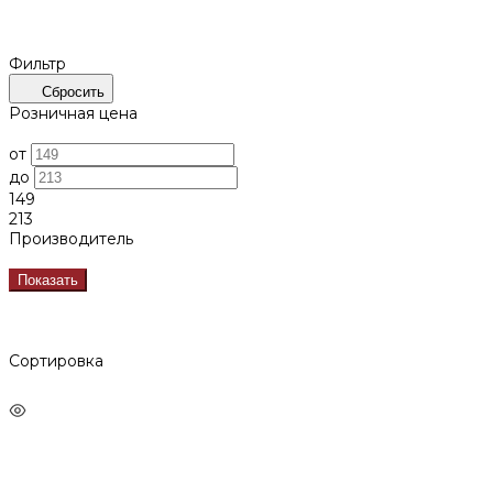
Фильтр
Сбросить
Розничная цена
от
до
149
213
Производитель
Показать
Сортировка