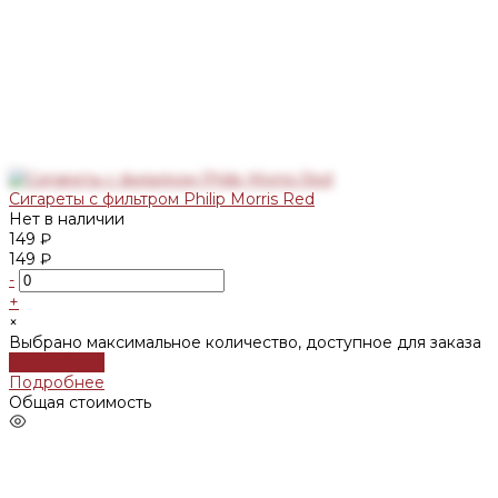
Сигареты с фильтром Philip Morris Red
Нет в наличии
149 ₽
149 ₽
-
+
×
Выбрано максимальное количество, доступное для заказа
Подробнее
Подробнее
Общая стоимость