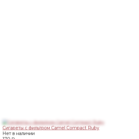
Сигареты с фильтром Camel Compact Ruby
Нет в наличии
170 ₽