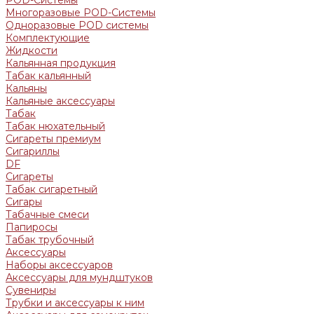
Многоразовые POD-Системы
Одноразовые POD системы
Комплектующие
Жидкости
Кальянная продукция
Табак кальянный
Кальяны
Кальяные аксессуары
Табак
Табак нюхательный
Сигареты премиум
Сигариллы
DF
Сигареты
Табак сигаретный
Сигары
Табачные смеси
Папиросы
Табак трубочный
Аксессуары
Наборы аксессуаров
Аксессуары для мундштуков
Сувениры
Трубки и аксессуары к ним