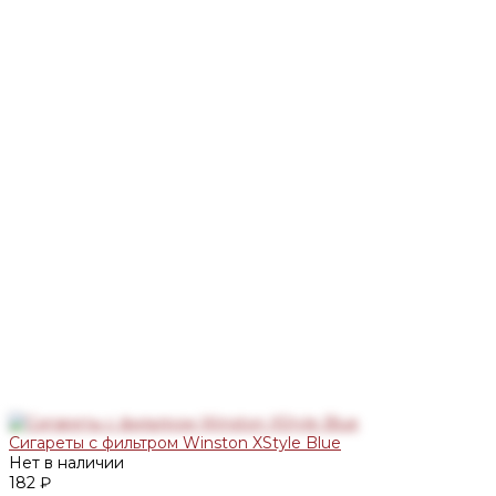
Сигареты с фильтром Winston XStyle Blue
Нет в наличии
182 ₽