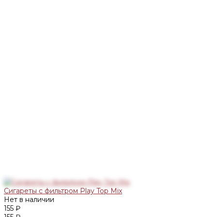
Сигареты с фильтром Play Top Mix
Нет в наличии
155 ₽
155 ₽