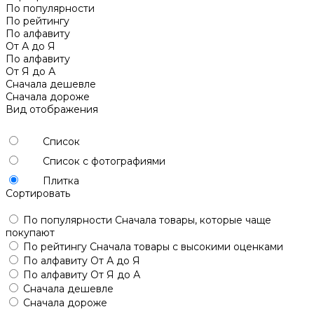
По популярности
По рейтингу
По алфавиту
От А до Я
По алфавиту
От Я до А
Сначала дешевле
Сначала дороже
Вид отображения
Список
Список с фотографиями
Плитка
Сортировать
По популярности
Сначала товары, которые чаще
покупают
По рейтингу
Сначала товары с высокими оценками
По алфавиту
От А до Я
По алфавиту
От Я до А
Сначала дешевле
Сначала дороже