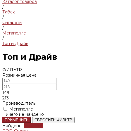
Каталог товаров
/
Табак
/
Сигареты
/
Мегаполис
/
Топ и Драйв
Топ и Драйв
ФИЛЬТР
Розничная цена
149
213
Производитель
Мегаполис
Ничего не найдено
ПРИМЕНИТЬ
СБРОСИТЬ ФИЛЬТР
Найдено:
Показать
POD-Системы