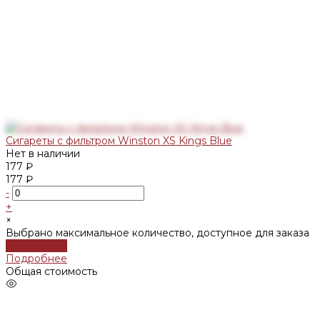
Сигареты с фильтром Winston XS Kings Blue
Нет в наличии
177 ₽
177 ₽
-
+
×
Выбрано максимальное количество, доступное для заказа
Подробнее
Подробнее
Общая стоимость