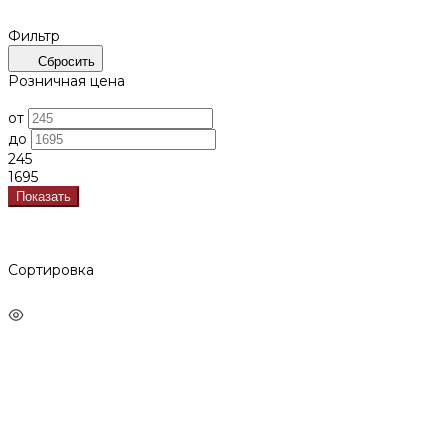
Фильтр
Сбросить
Розничная цена
от
до
245
1695
Показать
Сортировка