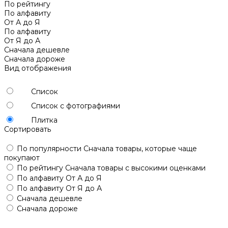
По рейтингу
По алфавиту
От А до Я
По алфавиту
От Я до А
Сначала дешевле
Сначала дороже
Вид отображения
Список
Список с фотографиями
Плитка
Сортировать
По популярности
Сначала товары, которые чаще
покупают
По рейтингу
Сначала товары с высокими оценками
По алфавиту
От А до Я
По алфавиту
От Я до А
Сначала дешевле
Сначала дороже