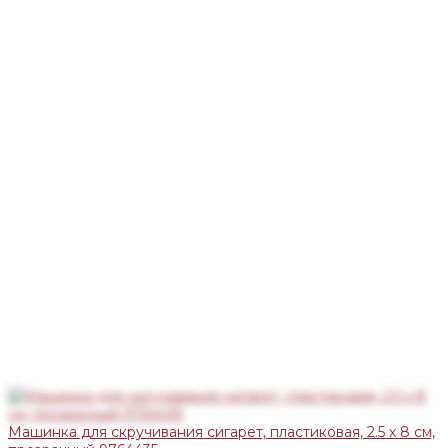
Машинка для скручивания сигарет, пластиковая, 2.5 х 8 см,