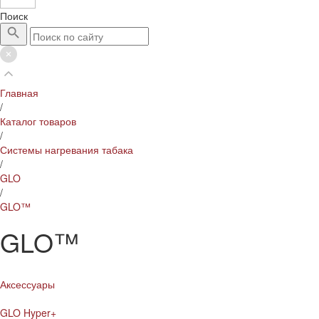
Поиск
Главная
/
Каталог товаров
/
Системы нагревания табака
/
GLO
/
GLO™
GLO™
Аксессуары
GLO Hyper+