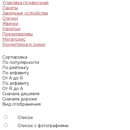
Упаковка подарочная
Пакеты
Зарядные устройства
Спички
Жвачки
Напитки
Презервативы
Мегаполис
Кондитерка и снеки
Сортировка
По популярности
По рейтингу
По алфавиту
От А до Я
По алфавиту
От Я до А
Сначала дешевле
Сначала дороже
Вид отображения
Список
Список с фотографиями