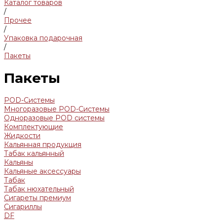
Каталог товаров
/
Прочее
/
Упаковка подарочная
/
Пакеты
Пакеты
POD-Системы
Многоразовые POD-Системы
Одноразовые POD системы
Комплектующие
Жидкости
Кальянная продукция
Табак кальянный
Кальяны
Кальяные аксессуары
Табак
Табак нюхательный
Сигареты премиум
Сигариллы
DF