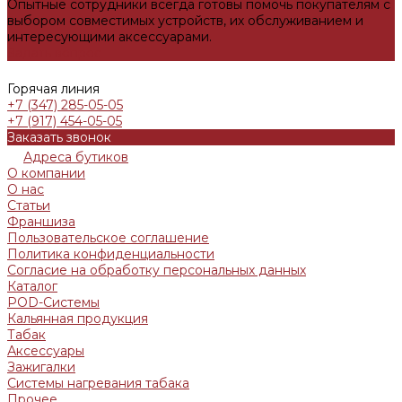
Опытные сотрудники всегда готовы помочь покупателям с
выбором совместимых устройств, их обслуживанием и
интересующими аксессуарами.
Задать вопрос
Горячая линия
+7 (347) 285-05-05
+7 (917) 454-05-05
Заказать звонок
Адреса бутиков
О компании
О нас
Статьи
Франшиза
Пользовательское соглашение
Политика конфиденциальности
Согласие на обработку персональных данных
Каталог
POD-Системы
Кальянная продукция
Табак
Аксессуары
Зажигалки
Системы нагревания табака
Прочее