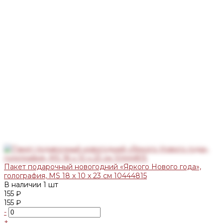
Пакет подарочный новогодний «Яркого Нового года»,
голография, MS 18 х 10 х 23 см 10444815
В наличии
1 шт
155 ₽
155 ₽
-
+