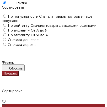
Плитка
Сортировать
По популярности
Сначала товары, которые чаще
покупают
По рейтингу
Сначала товары с высокими оценками
По алфавиту
От А до Я
По алфавиту
От Я до А
Сначала дешевле
Сначала дороже
Фильтр
Сбросить
Показать
Сортировка