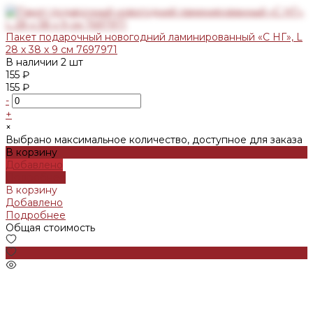
Пакет подарочный новогодний ламинированный «С НГ», L
28 х 38 х 9 см 7697971
В наличии
2 шт
155 ₽
155 ₽
-
+
×
Выбрано максимальное количество, доступное для заказа
В корзину
Добавлено
Подробнее
В корзину
Добавлено
Подробнее
Общая стоимость