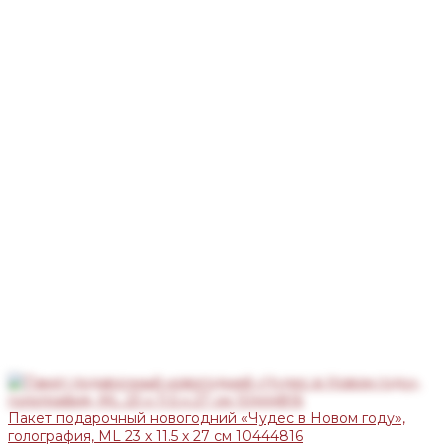
Пакет подарочный новогодний «Чудес в Новом году»,
голография, ML 23 х 11.5 х 27 см 10444816