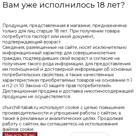
Вам уже исполнилось 18 лет?
Продукция, представленная в магазине, предназначена
только для лиц старше 18 лет. При получении товара
потребуется паспорт или иной документ,
подтверждающий возраст.
Сведения, размещенные на сайте, носят исключительно
информационный характер для совершеннолетних
граждан, подтвердивших свой возраст и согласие на
получение такого рода информации, для предоставления
им полноценной и достоверной информации об основных
потребительских свойствах, а также качественных
характеристиках приобретаемых товаров на основании п.1
и п.2 ст.10 Закона «О защите прав потребителей».
Дистанционная продажа и доставка никотиносодержащей
продукции не осуществляется.
churchill-tabak.ru использует cookie c целью повышения
производительности и упрощения работы с сайтом, а
также в рекламных и аналитических целях. Продолжая
работу с сайтом, вы соглашаетесь на использование
файлов cookie.
Мне есть 18 лет