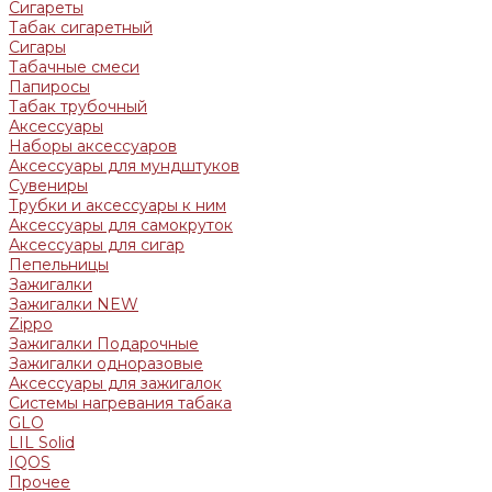
Сигареты
Табак сигаретный
Сигары
Табачные смеси
Папиросы
Табак трубочный
Аксессуары
Наборы аксессуаров
Аксессуары для мундштуков
Сувениры
Трубки и аксессуары к ним
Аксессуары для самокруток
Аксессуары для сигар
Пепельницы
Зажигалки
Зажигалки NEW
Zippo
Зажигалки Подарочные
Зажигалки одноразовые
Аксессуары для зажигалок
Системы нагревания табака
GLO
LIL Solid
IQOS
Прочее