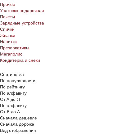
Прочее
Упаковка подарочная
Пакеты
Зарядные устройства
Спички
Жвачки
Напитки
Презервативы
Мегаполис
Кондитерка и снеки
Сортировка
По популярности
По рейтингу
По алфавиту
От А до Я
По алфавиту
От Я до А
Сначала дешевле
Сначала дороже
Вид отображения