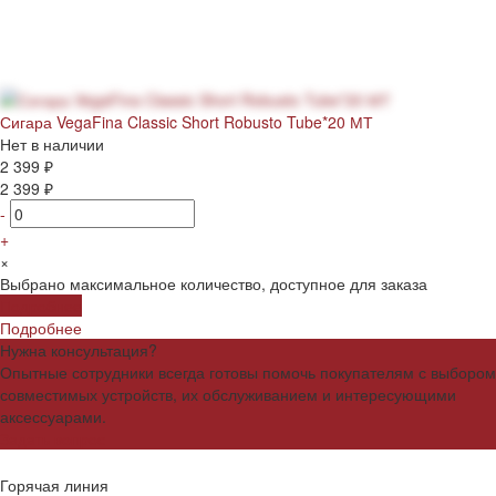
Сигара VegaFina Classic Short Robusto Tube*20 МТ
Нет в наличии
2 399 ₽
2 399 ₽
-
+
×
Выбрано максимальное количество, доступное для заказа
Подробнее
Подробнее
Нужна консультация?
Опытные сотрудники всегда готовы помочь покупателям с выбором
совместимых устройств, их обслуживанием и интересующими
аксессуарами.
Задать вопрос
Горячая линия