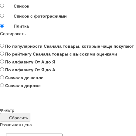
Список
Список с фотографиями
Плитка
Сортировать
По популярности
Сначала товары, которые чаще покупают
По рейтингу
Сначала товары с высокими оценками
По алфавиту
От А до Я
По алфавиту
От Я до А
Сначала дешевле
Сначала дороже
Фильтр
Сбросить
Розничная цена