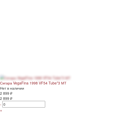
Сигара VegaFina 1998 VF54 Tube*3 МТ
Нет в наличии
2 899 ₽
2 899 ₽
-
+