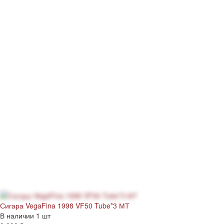
Сигара VegaFina 1998 VF50 Tube*3 МТ
В наличии
1 шт