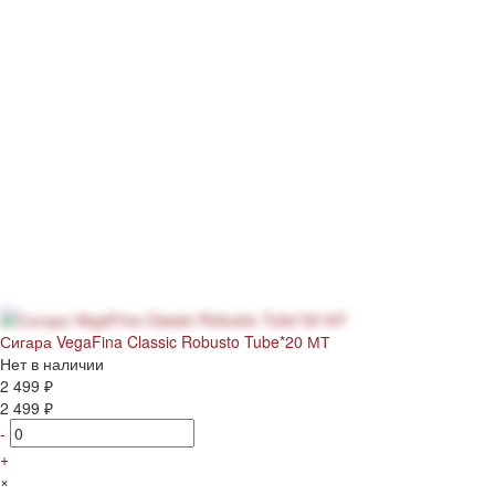
Сигара VegaFina Classic Robusto Tube*20 МТ
Нет в наличии
2 499 ₽
2 499 ₽
-
+
×