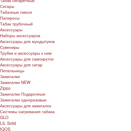
Табак сигаретный
Сигары
Табачные смеси
Папиросы
Табак трубочный
Аксессуары
Наборы аксессуаров
Аксессуары для мундштуков
Сувениры
Трубки и аксессуары к ним
Аксессуары для самокруток
Аксессуары для сигар
Пепельницы
Зажигалки
Зажигалки NEW
Zippo
Зажигалки Подарочные
Зажигалки одноразовые
Аксессуары для зажигалок
Системы нагревания табака
GLO
LIL Solid
IQOS