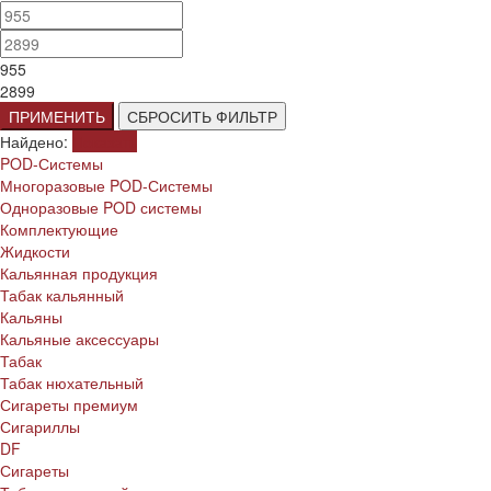
955
2899
ПРИМЕНИТЬ
СБРОСИТЬ ФИЛЬТР
Найдено:
Показать
POD-Системы
Многоразовые POD-Системы
Одноразовые POD системы
Комплектующие
Жидкости
Кальянная продукция
Табак кальянный
Кальяны
Кальяные аксессуары
Табак
Табак нюхательный
Сигареты премиум
Сигариллы
DF
Сигареты