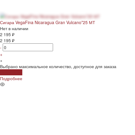
Сигара VegaFina Nicaragua Gran Vulcano*25 МТ
Нет в наличии
2 195 ₽
2 195 ₽
-
+
×
Выбрано максимальное количество, доступное для заказа
Подробнее
Подробнее