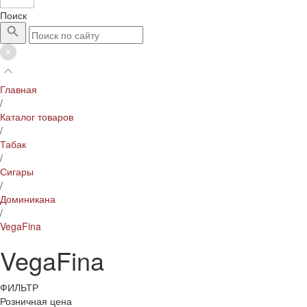
Поиск
Главная
/
Каталог товаров
/
Табак
/
Сигары
/
Доминикана
/
VegaFina
VegaFina
ФИЛЬТР
Розничная цена