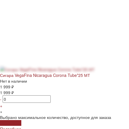
Сигара VegaFina Nicaragua Corona Tube*25 МТ
Нет в наличии
1 999 ₽
1 999 ₽
-
+
×
Выбрано максимальное количество, доступное для заказа
Подробнее
Подробнее