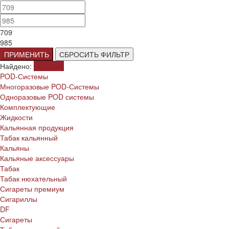
709
985
ПРИМЕНИТЬ
СБРОСИТЬ ФИЛЬТР
Найдено:
Показать
POD-Системы
Многоразовые POD-Системы
Одноразовые POD системы
Комплектующие
Жидкости
Кальянная продукция
Табак кальянный
Кальяны
Кальяные аксессуары
Табак
Табак нюхательный
Сигареты премиум
Сигариллы
DF
Сигареты