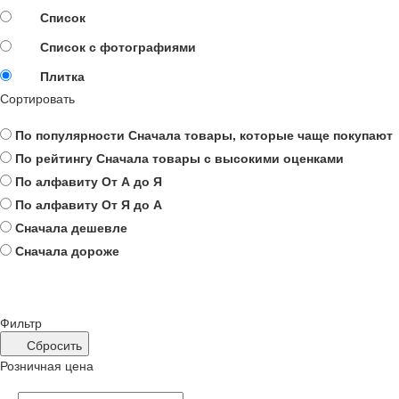
Список
Список с фотографиями
Плитка
Сортировать
По популярности
Сначала товары, которые чаще покупают
По рейтингу
Сначала товары с высокими оценками
По алфавиту
От А до Я
По алфавиту
От Я до А
Сначала дешевле
Сначала дороже
Фильтр
Сбросить
Розничная цена