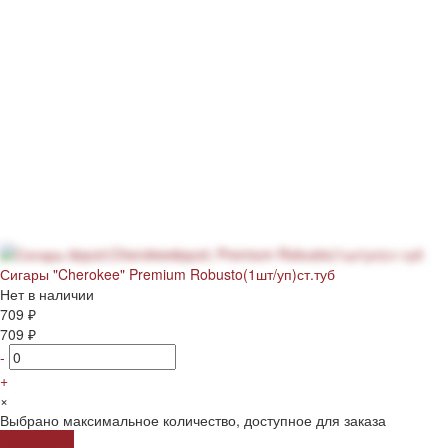
Сигары "Cherokee" Premium Robusto(1шт/уп)ст.туб
Нет в наличии
709 ₽
709 ₽
-
+
×
Выбрано максимальное количество, доступное для заказа
Подробнее