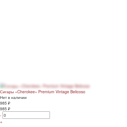
Сигары «Cherokee» Premium Vintage Belicoso
Нет в наличии
985 ₽
985 ₽
-
+