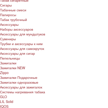
Табак сигаретный
Сигары
Табачные смеси
Папиросы
Табак трубочный
Аксессуары
Наборы аксессуаров
Аксессуары для мундштуков
Сувениры
Трубки и аксессуары к ним
Аксессуары для самокруток
Аксессуары для сигар
Пепельницы
Зажигалки
Зажигалки NEW
Zippo
Зажигалки Подарочные
Зажигалки одноразовые
Аксессуары для зажигалок
Системы нагревания табака
GLO
LIL Solid
IQOS