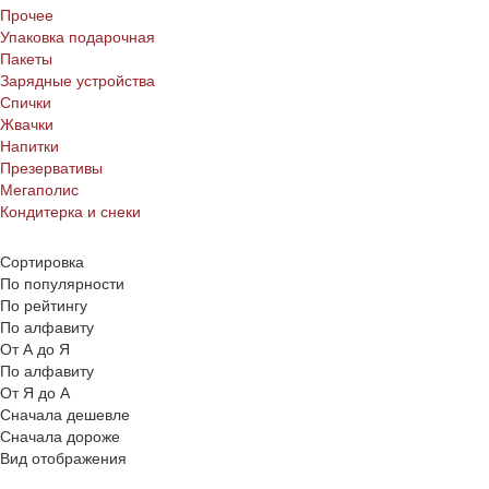
Прочее
Упаковка подарочная
Пакеты
Зарядные устройства
Спички
Жвачки
Напитки
Презервативы
Мегаполис
Кондитерка и снеки
Сортировка
По популярности
По рейтингу
По алфавиту
От А до Я
По алфавиту
От Я до А
Сначала дешевле
Сначала дороже
Вид отображения