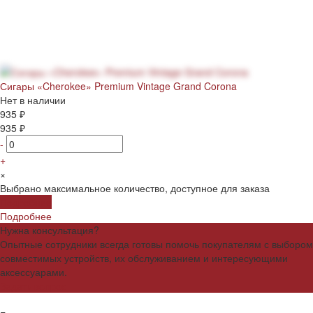
Сигары «Cherokee» Premium Vintage Grand Corona
Нет в наличии
935 ₽
935 ₽
-
+
×
Выбрано максимальное количество, доступное для заказа
Подробнее
Подробнее
Нужна консультация?
Опытные сотрудники всегда готовы помочь покупателям с выбором
совместимых устройств, их обслуживанием и интересующими
аксессуарами.
Задать вопрос