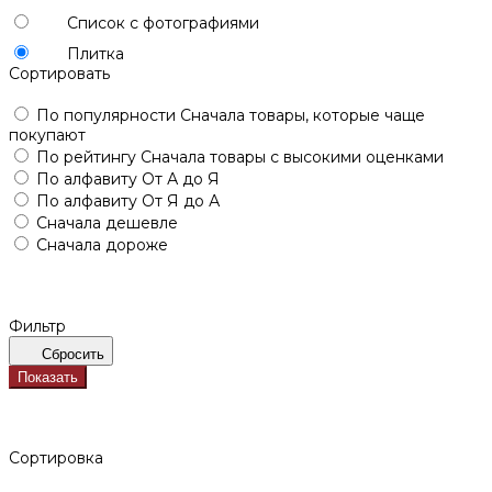
Список с фотографиями
Плитка
Сортировать
По популярности
Сначала товары, которые чаще
покупают
По рейтингу
Сначала товары с высокими оценками
По алфавиту
От А до Я
По алфавиту
От Я до А
Сначала дешевле
Сначала дороже
Фильтр
Сбросить
Показать
Сортировка