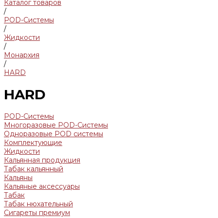
Каталог товаров
/
POD-Системы
/
Жидкости
/
Монархия
/
HARD
HARD
POD-Системы
Многоразовые POD-Системы
Одноразовые POD системы
Комплектующие
Жидкости
Кальянная продукция
Табак кальянный
Кальяны
Кальяные аксессуары
Табак
Табак нюхательный
Сигареты премиум