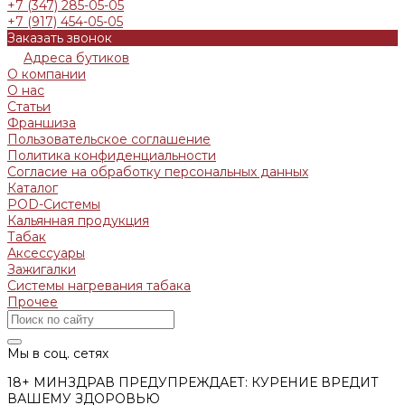
+7 (347) 285-05-05
+7 (917) 454-05-05
Заказать звонок
Адреса бутиков
О компании
О нас
Статьи
Франшиза
Пользовательское соглашение
Политика конфиденциальности
Согласие на обработку персональных данных
Каталог
POD-Системы
Кальянная продукция
Табак
Аксессуары
Зажигалки
Системы нагревания табака
Прочее
Мы в соц. сетях
18+ МИНЗДРАВ ПРЕДУПРЕЖДАЕТ: КУРЕНИЕ ВРЕДИТ
ВАШЕМУ ЗДОРОВЬЮ