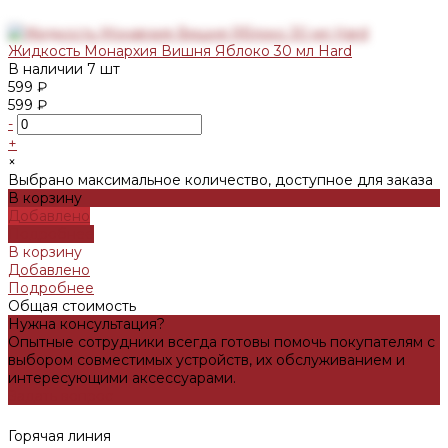
Жидкость Монархия Вишня Яблоко 30 мл Hard
В наличии
7 шт
599 ₽
599 ₽
-
+
×
Выбрано максимальное количество, доступное для заказа
В корзину
Добавлено
Подробнее
В корзину
Добавлено
Подробнее
Общая стоимость
Нужна консультация?
Опытные сотрудники всегда готовы помочь покупателям с
выбором совместимых устройств, их обслуживанием и
интересующими аксессуарами.
Задать вопрос
Горячая линия