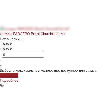
Сигары PARCERO Brazil Churchill*20 МТ
Нет в наличии
1 595 ₽
1 595 ₽
-
+
×
Выбрано максимальное количество, доступное для заказа
Подробнее
Подробнее