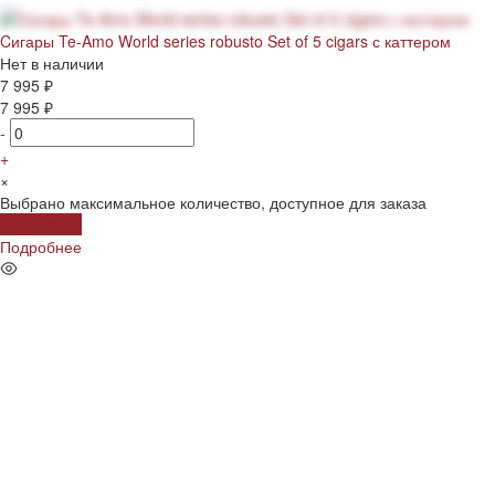
Cигары Te-Amo World series robusto Set of 5 cigars с каттером
Нет в наличии
7 995 ₽
7 995 ₽
-
+
×
Выбрано максимальное количество, доступное для заказа
Подробнее
Подробнее