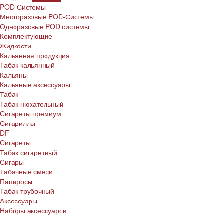
POD-Системы
Многоразовые POD-Системы
Одноразовые POD системы
Комплектующие
Жидкости
Кальянная продукция
Табак кальянный
Кальяны
Кальяные аксессуары
Табак
Табак нюхательный
Сигареты премиум
Сигариллы
DF
Сигареты
Табак сигаретный
Сигары
Табачные смеси
Папиросы
Табак трубочный
Аксессуары
Наборы аксессуаров