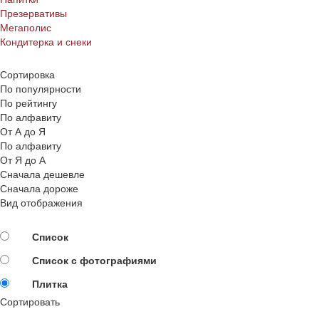
Презервативы
Мегаполис
Кондитерка и снеки
Сортировка
По популярности
По рейтингу
По алфавиту
От А до Я
По алфавиту
От Я до А
Сначала дешевле
Сначала дороже
Вид отображения
Список
Список с фотографиями
Плитка
Сортировать