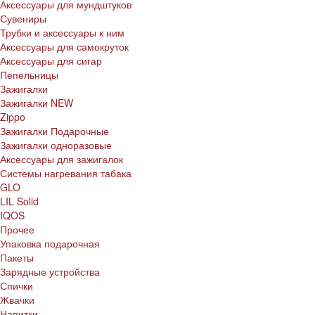
Аксессуары для мундштуков
Сувениры
Трубки и аксессуары к ним
Аксессуары для самокруток
Аксессуары для сигар
Пепельницы
Зажигалки
Зажигалки NEW
Zippo
Зажигалки Подарочные
Зажигалки одноразовые
Аксессуары для зажигалок
Системы нагревания табака
GLO
LIL Solid
IQOS
Прочее
Упаковка подарочная
Пакеты
Зарядные устройства
Спички
Жвачки
Напитки