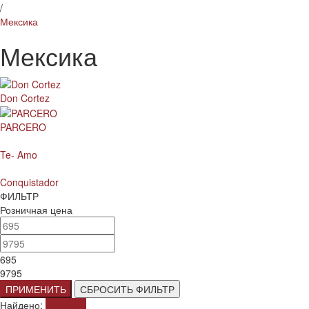
/
Мексика
Мексика
Don Cortez
PARCERO
Te- Amo
Conquistador
ФИЛЬТР
Розничная цена
695
9795
ПРИМЕНИТЬ
СБРОСИТЬ ФИЛЬТР
Найдено:
Показать