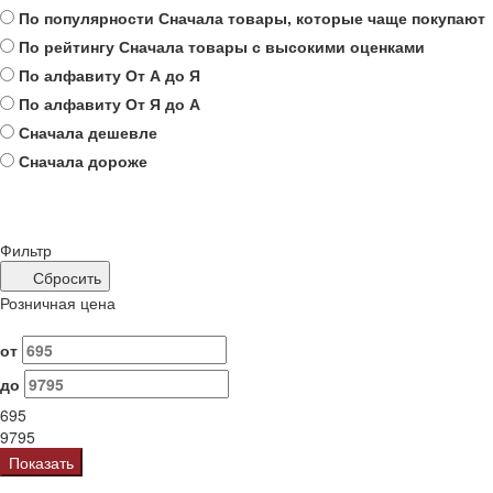
По популярности
Сначала товары, которые чаще покупают
По рейтингу
Сначала товары с высокими оценками
По алфавиту
От А до Я
По алфавиту
От Я до А
Сначала дешевле
Сначала дороже
Фильтр
Сбросить
Розничная цена
от
до
695
9795
Показать