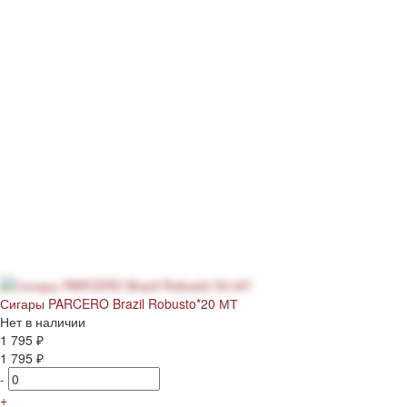
Сигары PARCERO Brazil Robusto*20 МТ
Нет в наличии
1 795 ₽
1 795 ₽
-
+