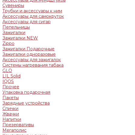
Сувениры
Трубки и аксессуары к ним
Аксессуары для самокруток
Аксессуары для сигар
Пепельницы
Зажигалки
Зажигалки NEW
Zippo
Зажигалки Подарочные
Зажигалки одноразовые
Аксессуары для зажигалок
Системы нагревания табака
GLO
LIL Solid
IQOS
Прочее
Упаковка подарочная
Пакеты
Зарядные устройства
Спички
Жвачки
Напитки
Презервативы
Мегаполис