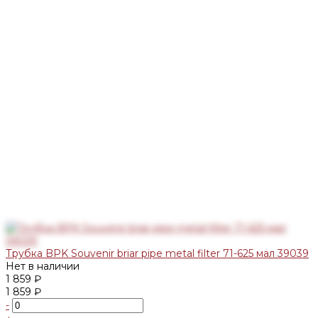
Трубка BPK Souvenir briar pipe metal filter 71-625 мал 39039
Нет в наличии
1 859 ₽
1 859 ₽
-