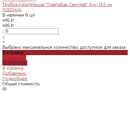
Трубка курительная "Главтабак Светлая", бук, 13,5 см
10320414
В наличии
8 шт
495 ₽
495 ₽
-
+
×
Выбрано максимальное количество, доступное для заказа
В корзину
Добавлено
Подробнее
В корзину
Добавлено
Подробнее
Общая стоимость