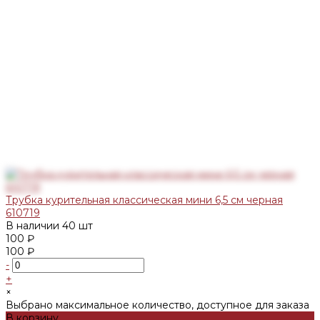
Трубка курительная классическая мини 6,5 см черная
610719
В наличии
40 шт
100 ₽
100 ₽
-
+
×
Выбрано максимальное количество, доступное для заказа
В корзину