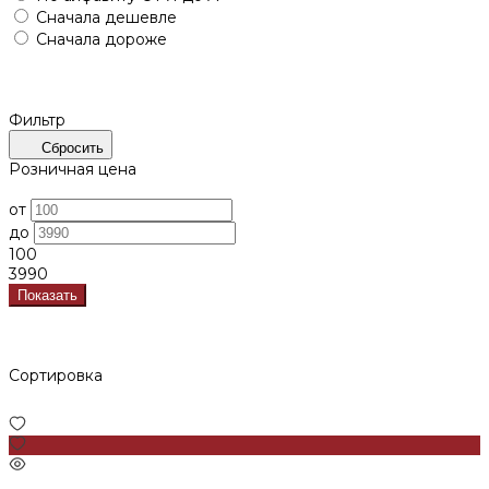
Сначала дешевле
Сначала дороже
Фильтр
Сбросить
Розничная цена
от
до
100
3990
Показать
Сортировка