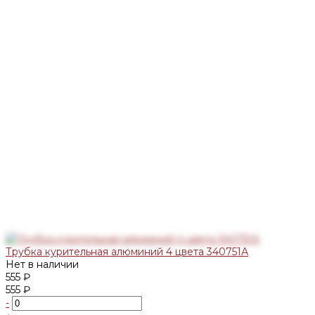
Трубка курительная алюминий 4 цвета 340751А
Нет в наличии
555 ₽
555 ₽
-