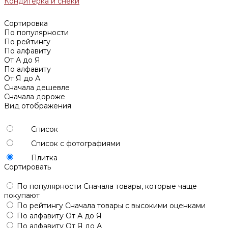
Кондитерка и снеки
Сортировка
По популярности
По рейтингу
По алфавиту
От А до Я
По алфавиту
От Я до А
Сначала дешевле
Сначала дороже
Вид отображения
Список
Список с фотографиями
Плитка
Сортировать
По популярности
Сначала товары, которые чаще
покупают
По рейтингу
Сначала товары с высокими оценками
По алфавиту
От А до Я
По алфавиту
От Я до А