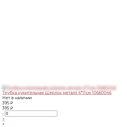
Трубка курительная Шерлок металл 4*11см 10660046
Нет в наличии
395 ₽
395 ₽
-
+
×