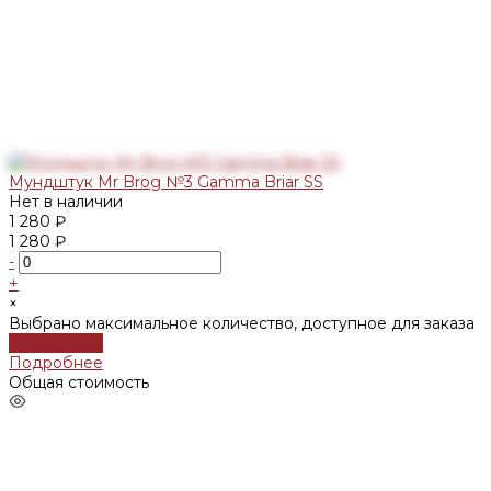
Мундштук Mr Brog №3 Gamma Briar SS
Нет в наличии
1 280 ₽
1 280 ₽
-
+
×
Выбрано максимальное количество, доступное для заказа
Подробнее
Подробнее
Общая стоимость