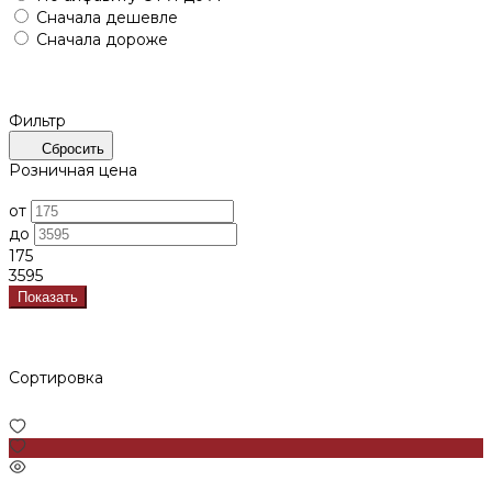
Сначала дешевле
Сначала дороже
Фильтр
Сбросить
Розничная цена
от
до
175
3595
Показать
Сортировка