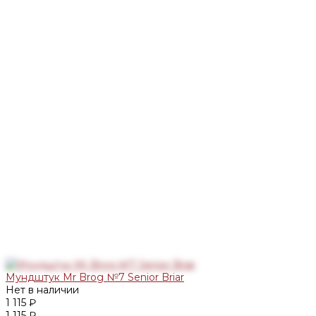
Мундштук Mr Brog №7 Senior Briar
Нет в наличии
1 115 ₽
1 115 ₽