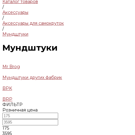
Каталог товаров
/
Аксессуары
/
Аксессуары для самокруток
/
Мундштуки
Мундштуки
Mr Brog
Мундштуки других фабрик
BPK
BRP
ФИЛЬТР
Розничная цена
175
3595