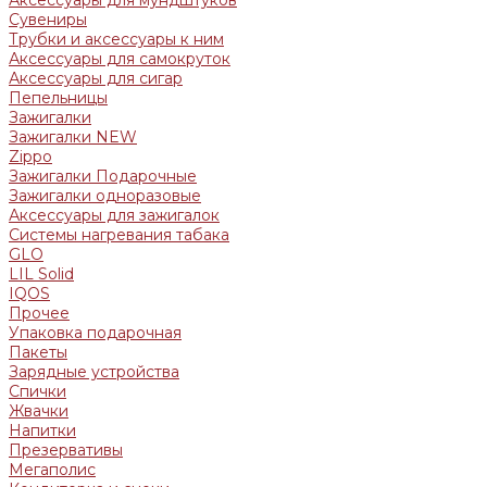
Сувениры
Трубки и аксессуары к ним
Аксессуары для самокруток
Аксессуары для сигар
Пепельницы
Зажигалки
Зажигалки NEW
Zippo
Зажигалки Подарочные
Зажигалки одноразовые
Аксессуары для зажигалок
Системы нагревания табака
GLO
LIL Solid
IQOS
Прочее
Упаковка подарочная
Пакеты
Зарядные устройства
Спички
Жвачки
Напитки
Презервативы
Мегаполис