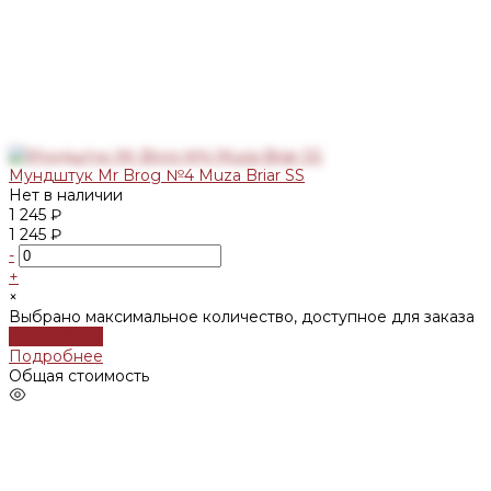
Мундштук Mr Brog №4 Muza Briar SS
Нет в наличии
1 245 ₽
1 245 ₽
-
+
×
Выбрано максимальное количество, доступное для заказа
Подробнее
Подробнее
Общая стоимость