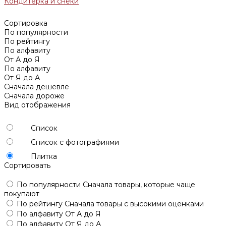
Кондитерка и снеки
Сортировка
По популярности
По рейтингу
По алфавиту
От А до Я
По алфавиту
От Я до А
Сначала дешевле
Сначала дороже
Вид отображения
Список
Список с фотографиями
Плитка
Сортировать
По популярности
Сначала товары, которые чаще
покупают
По рейтингу
Сначала товары с высокими оценками
По алфавиту
От А до Я
По алфавиту
От Я до А