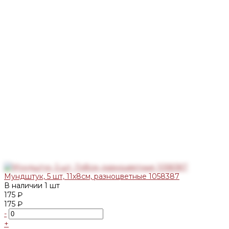
Мундштук, 5 шт, 11х8см, разноцветные 1058387
В наличии
1 шт
175 ₽
175 ₽
-
+