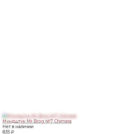
Мундштук Mr Brog №7 Chimera
Нет в наличии
835 ₽