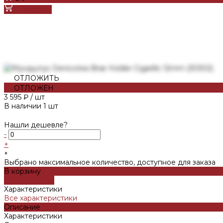
В корзину
ОТЛОЖИТЬ
ОТЛОЖЕН
3 595 ₽
/
шт
В наличии
1
шт
Нашли дешевле?
-
+
×
Выбрано максимальное количество, доступное для заказа
В корзину
ДОБАВЛЕНО
Характеристики
Все характеристики
Описание
Характеристики