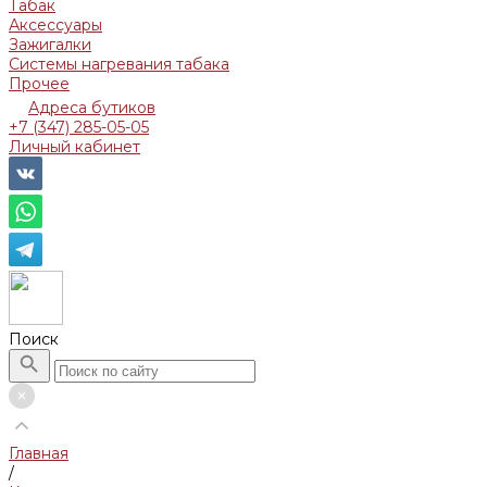
Табак
Аксессуары
Зажигалки
Системы нагревания табака
Прочее
Адреса бутиков
+7 (347) 285-05-05
Личный кабинет
Поиск
Главная
/