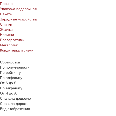
Прочее
Упаковка подарочная
Пакеты
Зарядные устройства
Спички
Жвачки
Напитки
Презервативы
Мегаполис
Кондитерка и снеки
Сортировка
По популярности
По рейтингу
По алфавиту
От А до Я
По алфавиту
От Я до А
Сначала дешевле
Сначала дороже
Вид отображения