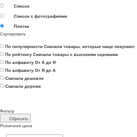
Список
Список с фотографиями
Плитка
Сортировать
По популярности
Сначала товары, которые чаще покупают
По рейтингу
Сначала товары с высокими оценками
По алфавиту
От А до Я
По алфавиту
От Я до А
Сначала дешевле
Сначала дороже
Фильтр
Сбросить
Розничная цена