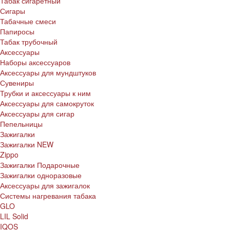
Табак сигаретный
Сигары
Табачные смеси
Папиросы
Табак трубочный
Аксессуары
Наборы аксессуаров
Аксессуары для мундштуков
Сувениры
Трубки и аксессуары к ним
Аксессуары для самокруток
Аксессуары для сигар
Пепельницы
Зажигалки
Зажигалки NEW
Zippo
Зажигалки Подарочные
Зажигалки одноразовые
Аксессуары для зажигалок
Системы нагревания табака
GLO
LIL Solid
IQOS