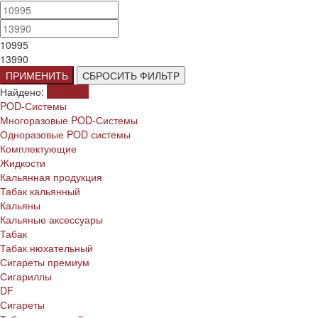
10995
13990
ПРИМЕНИТЬ
СБРОСИТЬ ФИЛЬТР
Найдено:
Показать
POD-Системы
Многоразовые POD-Системы
Одноразовые POD системы
Комплектующие
Жидкости
Кальянная продукция
Табак кальянный
Кальяны
Кальяные аксессуары
Табак
Табак нюхательный
Сигареты премиум
Сигариллы
DF
Сигареты