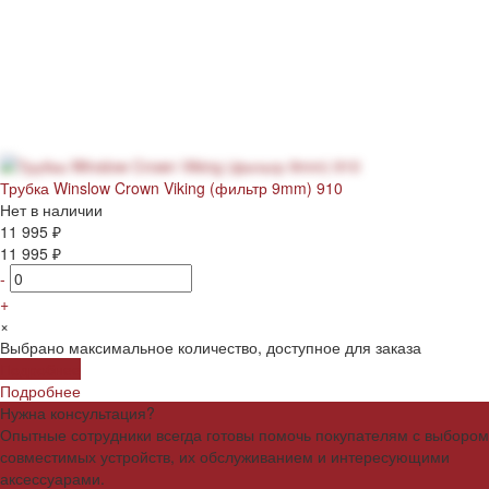
Трубка Winslow Crown Viking (фильтр 9mm) 910
Нет в наличии
11 995 ₽
11 995 ₽
-
+
×
Выбрано максимальное количество, доступное для заказа
Подробнее
Подробнее
Нужна консультация?
Опытные сотрудники всегда готовы помочь покупателям с выбором
совместимых устройств, их обслуживанием и интересующими
аксессуарами.