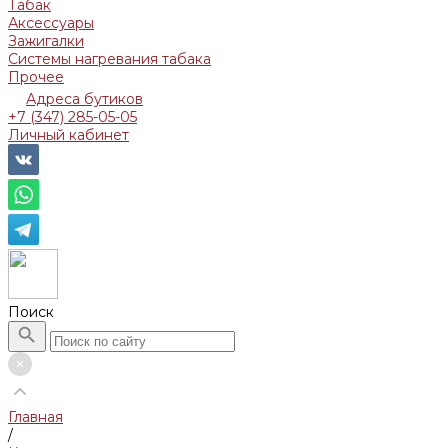
Табак
Аксессуары
Зажигалки
Системы нагревания табака
Прочее
Адреса бутиков
+7 (347) 285-05-05
Личный кабинет
Поиск
Главная
/