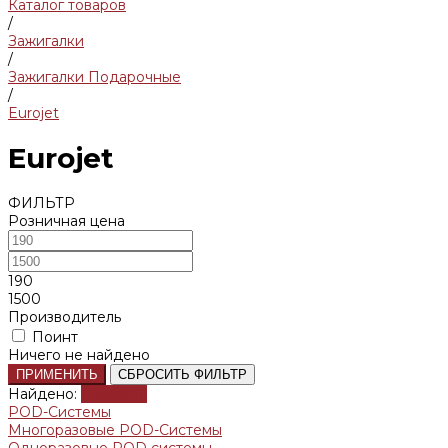
Каталог товаров
/
Зажигалки
/
Зажигалки Подарочные
/
Eurojet
Eurojet
ФИЛЬТР
Розничная цена
190
1500
Производитель
Поинт
Ничего не найдено
ПРИМЕНИТЬ
СБРОСИТЬ ФИЛЬТР
Найдено:
Показать
POD-Системы
Многоразовые POD-Системы
Одноразовые POD системы