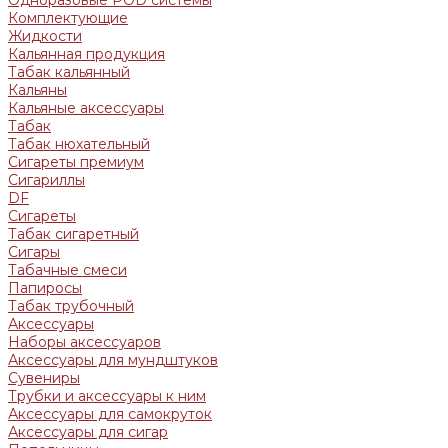
Комплектующие
Жидкости
Кальянная продукция
Табак кальянный
Кальяны
Кальяные аксессуары
Табак
Табак нюхательный
Сигареты премиум
Сигариллы
DF
Сигареты
Табак сигаретный
Сигары
Табачные смеси
Папиросы
Табак трубочный
Аксессуары
Наборы аксессуаров
Аксессуары для мундштуков
Сувениры
Трубки и аксессуары к ним
Аксессуары для самокруток
Аксессуары для сигар