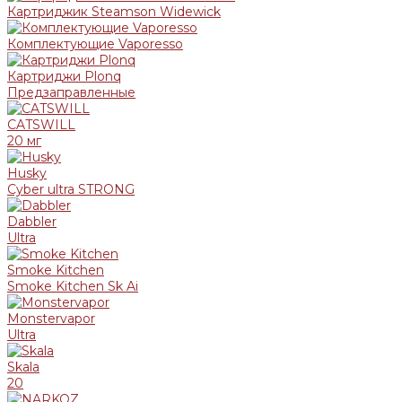
Картриджик Steamson Widewick
Комплектующие Vaporesso
Картриджи Plonq
Предзаправленные
CATSWILL
20 мг
Husky
Cyber ultra STRONG
Dabbler
Ultra
Smoke Kitchen
Smoke Kitchen Sk Ai
Monstervapor
Ultra
Skala
20