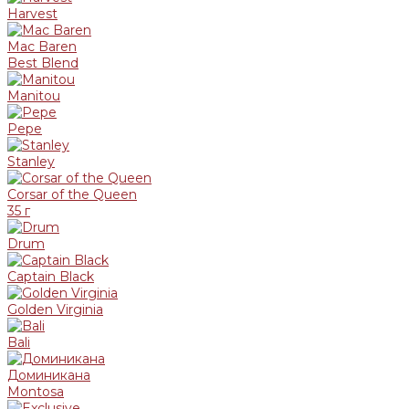
Harvest
Mac Baren
Best Blend
Manitou
Pepe
Stanley
Corsar of the Queen
35 г
Drum
Captain Black
Golden Virginia
Bali
Доминикана
Montosa