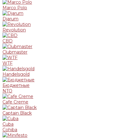
Marco Polo
Djarum
Revolution
CBD
Clubmaster
WTF
Handelsgold
Бюджетные
NTO
Cafe Creme
Captain Black
Cuba
Cohiba