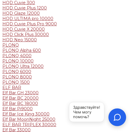
HQD Cuvie 300
HQD Cuvie Plus 1200
HQD Glaze 12000
HQD ULTIMA pro 10000
HQD Cuvie Plus Pro 9000
HQD Cuvie X 20000
HQD Click Plus 30000
HQD Neo 15000
PLONQ
PLONQ Alpha 600
PLONQ 4000
PLONQ 10000
PLONQ Ultra 12000
PLONQ 6000
PLONQ 8000
PLONQ 1500
ELF BAR
Elf Bar GH 23000
Elf Bar BC 20000
Elf Bar BC 18000
Elf Bar Pi9000
Elf Bar Ice King 30000
Elf Bar MoonNight 25000
ELF BAR TRIPLEX 30000
Elf Bar 33000