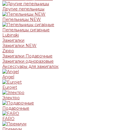
Другие пепельницы
Пепельницы NEW
Пепельницы сигарные
Lubinski
Зажигалки
Зажигалки NEW
Zippo
Зажигалки Подарочные
Зажигалки одноразовые
Аксессуары для зажигалок
Angel
Eurojet
Электро
Подарочные
FARO
Премиум