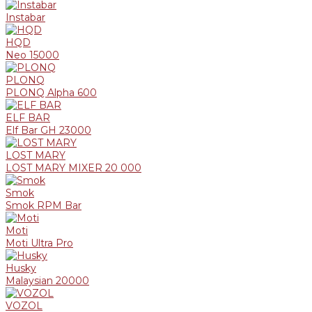
Instabar
HQD
Neo 15000
PLONQ
PLONQ Alpha 600
ELF BAR
Elf Bar GH 23000
LOST MARY
LOST MARY MIXER 20 000
Smok
Smok RPM Bar
Moti
Moti Ultra Pro
Husky
Malaysian 20000
VOZOL