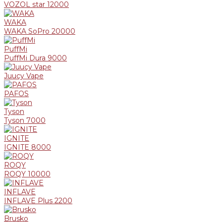
VOZOL star 12000
WAKA
WAKA SoPro 20000
PuffMi
PuffMi Dura 9000
Juucy Vape
PAFOS
Tyson
Tyson 7000
IGNITE
IGNITE 8000
ROQY
ROQY 10000
INFLAVE
INFLAVE Plus 2200
Brusko