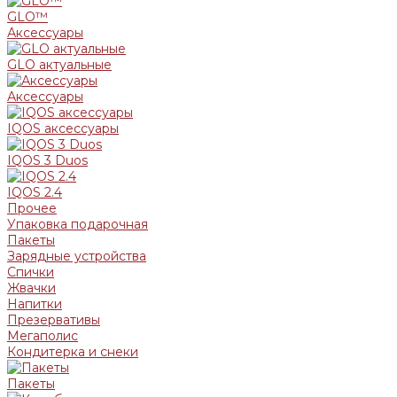
GLO™
Аксессуары
GLO актуальные
Аксессуары
IQOS аксессуары
IQOS 3 Duos
IQOS 2.4
Прочее
Упаковка подарочная
Пакеты
Зарядные устройства
Спички
Жвачки
Напитки
Презервативы
Мегаполис
Кондитерка и снеки
Пакеты