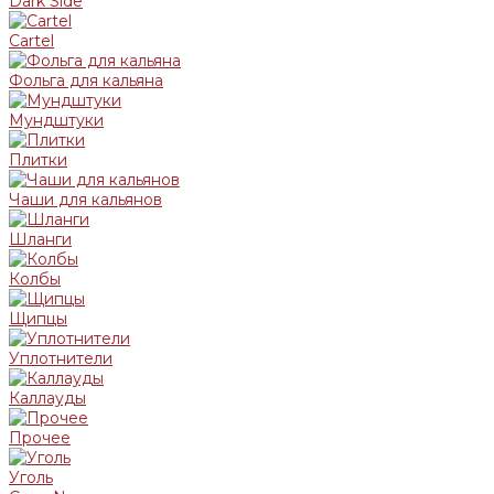
Dark Side
Cartel
Фольга для кальяна
Мундштуки
Плитки
Чаши для кальянов
Шланги
Колбы
Щипцы
Уплотнители
Каллауды
Прочее
Уголь