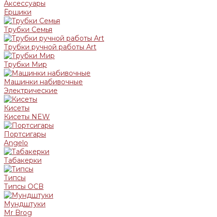
Аксессуары
Ёршики
Трубки Семья
Трубки ручной работы Art
Трубки Мир
Машинки набивочные
Электрические
Кисеты
Кисеты NEW
Портсигары
Angelo
Табакерки
Типсы
Типсы OCB
Мундштуки
Mr Brog