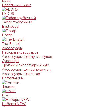
MAD
Пластинки 150мг
FEDRS
Табак трубочный
Eastwood
Погар
The Bristol
Аксессуары
Наборы аксессуаров
Аксессуары для мундштуков
Сувениры
Трубки и аксессуары к ним
Аксессуары для самокруток
Аксессуары для сигар
Пепельницы
Фляжки
Ножи
Наборы NEW