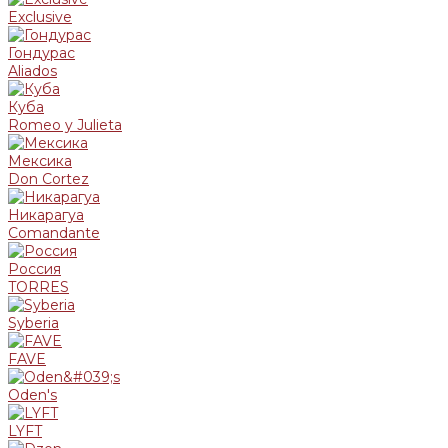
Exclusive
Гондурас
Aliados
Куба
Romeo y Julieta
Мексика
Don Cortez
Никарагуа
Comandante
Россия
TORRES
Syberia
FAVE
Oden's
LYFT