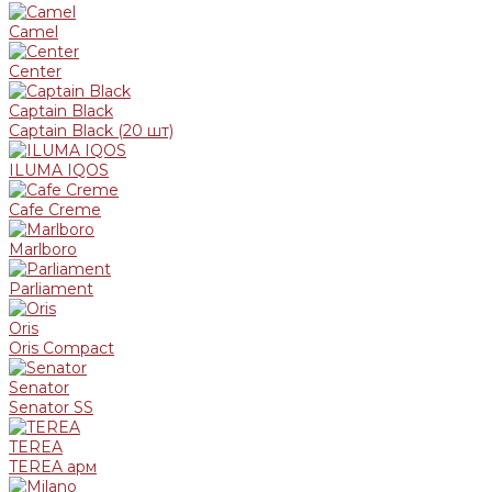
Camel
Center
Captain Black
Captain Black (20 шт)
ILUMA IQOS
Cafe Creme
Marlboro
Parliament
Oris
Oris Compact
Senator
Senator SS
TEREA
TEREA арм