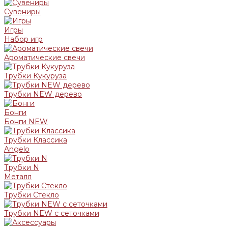
Сувениры
Игры
Набор игр
Ароматические свечи
Трубки Кукуруза
Трубки NEW дерево
Бонги
Бонги NEW
Трубки Классика
Angelo
Трубки N
Металл
Трубки Стекло
Трубки NEW с сеточками