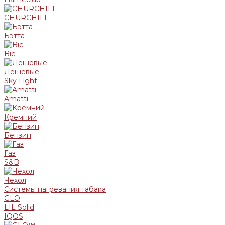
CHURCHILL
Бэтта
Bic
Дешёвые
Sky Light
Amatti
Кремний
Бензин
Газ
S&B
Чехол
Системы нагревания табака
GLO
LIL Solid
IQOS