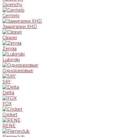
Givenchy
Gentelo
Зажигалки XHD
Clipper
Zenga
Lubinski
Одноразовые
SKY
Delta
FOX
Cricket
RENE
Flameclub