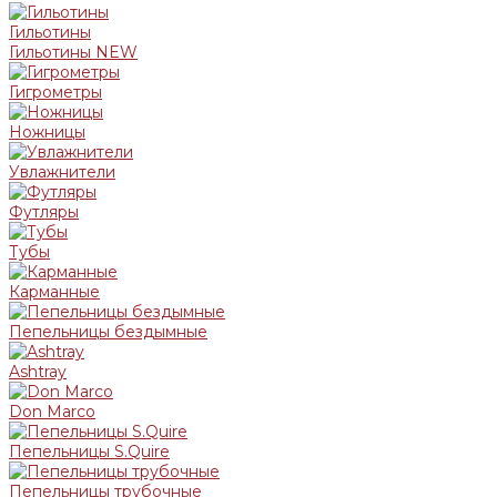
Гильотины
Гильотины NEW
Гигрометры
Ножницы
Увлажнители
Футляры
Тубы
Карманные
Пепельницы бездымные
Ashtray
Don Marco
Пепельницы S.Quire
Пепельницы трубочные