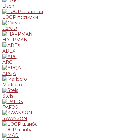
Dzen
LOOP пастилки
Corvus
HAPPMAN
ADEX
ARQ
ARQA
Marlboro
Stels
PAFOS
SWANSON
LOOP шайба