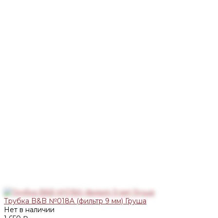
Трубка B&B №018A (фильтр 9 мм) Груша
Нет в наличии