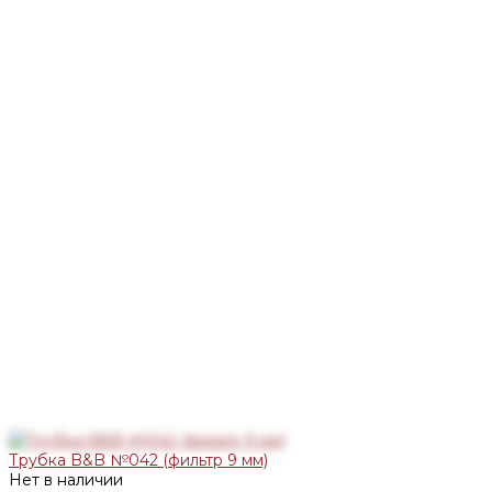
Трубка B&B №042 (фильтр 9 мм)
Нет в наличии