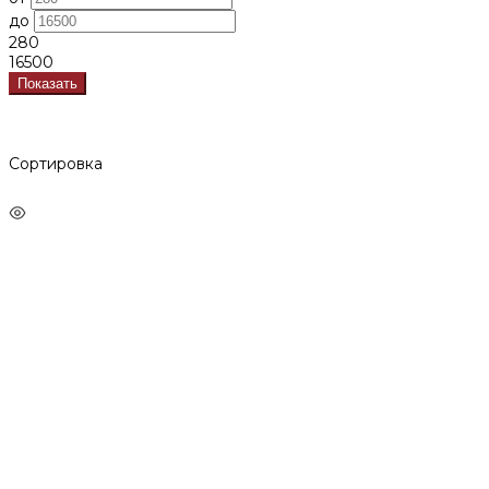
до
280
16500
Показать
Сортировка