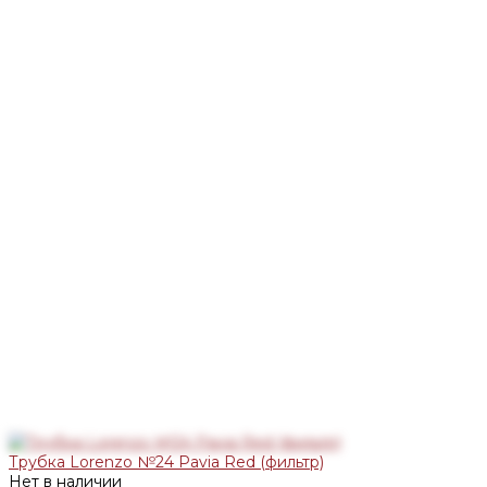
Трубка Lorenzo №24 Pavia Red (фильтр)
Нет в наличии