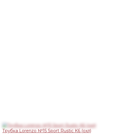
Трубка Lorenzo №15 Sport Rustic K6 (охл)