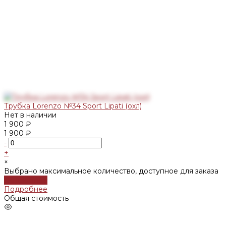
Трубка Lorenzo №34 Sport Lipati (охл)
Нет в наличии
1 900 ₽
1 900 ₽
-
+
×
Выбрано максимальное количество, доступное для заказа
Подробнее
Подробнее
Общая стоимость