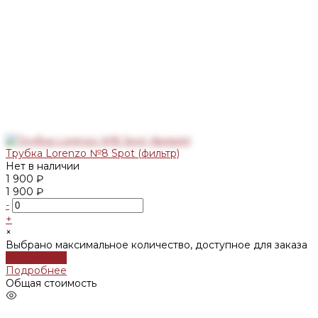
Трубка Lorenzo №8 Spot (фильтр)
Нет в наличии
1 900 ₽
1 900 ₽
-
+
×
Выбрано максимальное количество, доступное для заказа
Подробнее
Подробнее
Общая стоимость