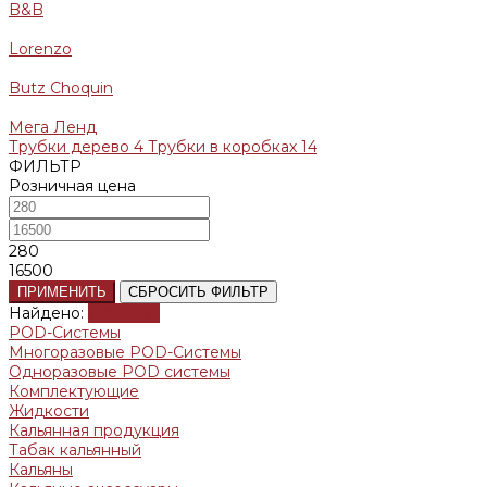
B&B
Lorenzo
Butz Choquin
Мега Ленд
Трубки дерево
4
Трубки в коробках
14
ФИЛЬТР
Розничная цена
280
16500
ПРИМЕНИТЬ
СБРОСИТЬ ФИЛЬТР
Найдено:
Показать
POD-Системы
Многоразовые POD-Системы
Одноразовые POD системы
Комплектующие
Жидкости
Кальянная продукция
Табак кальянный
Кальяны