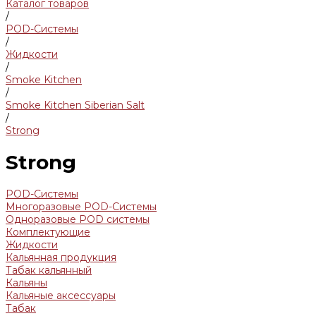
Каталог товаров
/
POD-Системы
/
Жидкости
/
Smoke Kitchen
/
Smoke Kitchen Siberian Salt
/
Strong
Strong
POD-Системы
Многоразовые POD-Системы
Одноразовые POD системы
Комплектующие
Жидкости
Кальянная продукция
Табак кальянный
Кальяны
Кальяные аксессуары
Табак