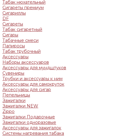
Табак нюхательный
Сигареты премиум
Сигариллы
DF
Сигареты
Табак сигаретный
Сигары
Табачные смеси
Папиросы
Табак трубочный
Аксессуары
Наборы аксессуаров
Аксессуары для мундштуков
Сувениры
Трубки и аксессуары к ним
Аксессуары для самокруток
Аксессуары для сигар
Пепельницы
Зажигалки
Зажигалки NEW
Zippo
Зажигалки Подарочные
Зажигалки одноразовые
Аксессуары для зажигалок
Системы нагревания табака