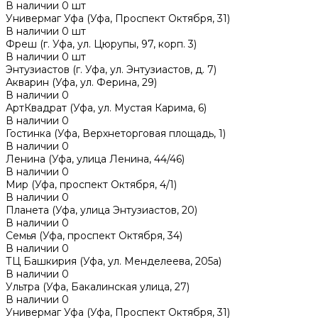
В наличии
0
шт
Универмаг Уфа (Уфа, Проспект Октября, 31)
В наличии
0
шт
Фреш (г‌. Уфа, ул. Цюрупы, 97, корп. 3)
В наличии
0
шт
Энтузиастов (г. Уфа, ул. Энтузиастов, д. 7)
Акварин (Уфа, ул. Ферина, 29)
В наличии
0
АртКвадрат (Уфа, ул. Мустая Карима, 6)
В наличии
0
Гостинка (Уфа, Верхнеторговая площадь, 1)
В наличии
0
Ленина (Уфа, улица Ленина, 44/46)
В наличии
0
Мир (Уфа, проспект Октября, 4/1)
В наличии
0
Планета (Уфа, улица Энтузиастов, 20)
В наличии
0
Семья (Уфа, проспект Октября, 34)
В наличии
0
ТЦ Башкирия (Уфа, ул. Менделеева, 205а)
В наличии
0
Ультра (Уфа, Бакалинская улица, 27)
В наличии
0
Универмаг Уфа (Уфа, Проспект Октября, 31)