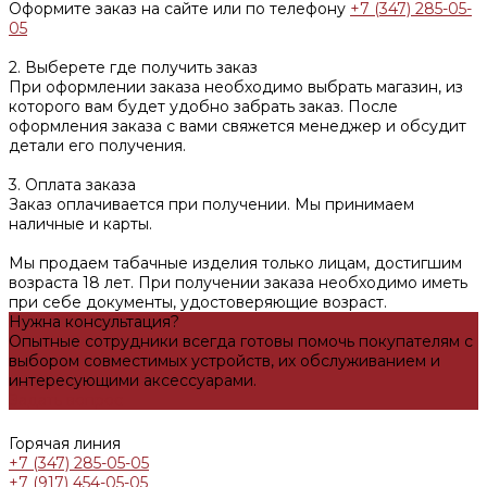
Оформите заказ на сайте или по телефону
+7 (347) 285-05-
05
2. Выберете где получить заказ
При оформлении заказа необходимо выбрать магазин, из
которого вам будет удобно забрать заказ. После
оформления заказа с вами свяжется менеджер и обсудит
детали его получения.
3. Оплата заказа
Заказ оплачивается при получении. Мы принимаем
наличные и карты.
Мы продаем табачные изделия только лицам, достигшим
возраста 18 лет. При получении заказа необходимо иметь
при себе документы, удостоверяющие возраст.
Нужна консультация?
Опытные сотрудники всегда готовы помочь покупателям с
выбором совместимых устройств, их обслуживанием и
интересующими аксессуарами.
Задать вопрос
Горячая линия
+7 (347) 285-05-05
+7 (917) 454-05-05