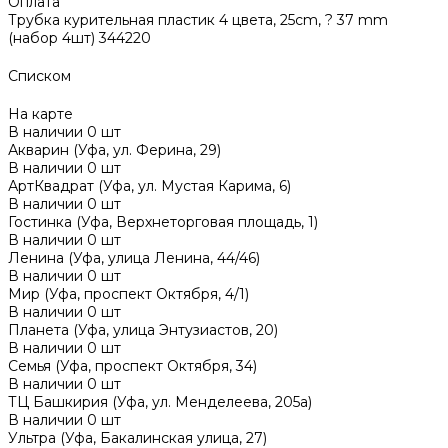
Оплата
Трубка курительная пластик 4 цвета, 25cm, ? 37 mm
(набор 4шт) 344220
Списком
На карте
В наличии
0
шт
Акварин (Уфа, ул. Ферина, 29)
В наличии
0
шт
АртКвадрат (Уфа, ул. Мустая Карима, 6)
В наличии
0
шт
Гостинка (Уфа, Верхнеторговая площадь, 1)
В наличии
0
шт
Ленина (Уфа, улица Ленина, 44/46)
В наличии
0
шт
Мир (Уфа, проспект Октября, 4/1)
В наличии
0
шт
Планета (Уфа, улица Энтузиастов, 20)
В наличии
0
шт
Семья (Уфа, проспект Октября, 34)
В наличии
0
шт
ТЦ Башкирия (Уфа, ул. Менделеева, 205а)
В наличии
0
шт
Ультра (Уфа, Бакалинская улица, 27)