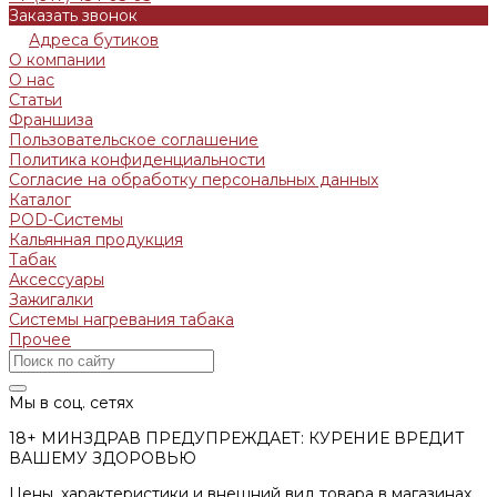
Заказать звонок
Адреса бутиков
О компании
О нас
Статьи
Франшиза
Пользовательское соглашение
Политика конфиденциальности
Согласие на обработку персональных данных
Каталог
POD-Системы
Кальянная продукция
Табак
Аксессуары
Зажигалки
Системы нагревания табака
Прочее
Мы в соц. сетях
18+ МИНЗДРАВ ПРЕДУПРЕЖДАЕТ: КУРЕНИЕ ВРЕДИТ
ВАШЕМУ ЗДОРОВЬЮ
Цены, характеристики и внешний вид товара в магазинах