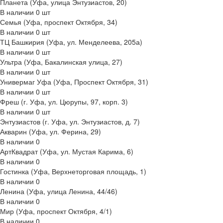
Планета (Уфа, улица Энтузиастов, 20)
В наличии
0
шт
Семья (Уфа, проспект Октября, 34)
В наличии
0
шт
ТЦ Башкирия (Уфа, ул. Менделеева, 205а)
В наличии
0
шт
Ультра (Уфа, Бакалинская улица, 27)
В наличии
0
шт
Универмаг Уфа (Уфа, Проспект Октября, 31)
В наличии
0
шт
Фреш (г‌. Уфа, ул. Цюрупы, 97, корп. 3)
В наличии
0
шт
Энтузиастов (г. Уфа, ул. Энтузиастов, д. 7)
Акварин (Уфа, ул. Ферина, 29)
В наличии
0
АртКвадрат (Уфа, ул. Мустая Карима, 6)
В наличии
0
Гостинка (Уфа, Верхнеторговая площадь, 1)
В наличии
0
Ленина (Уфа, улица Ленина, 44/46)
В наличии
0
Мир (Уфа, проспект Октября, 4/1)
В наличии
0