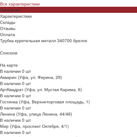
Все характеристики
Описание
Характеристики
Склады
Отзывы
Оплата
Трубка курительная металл 340700 брелок
Списком
На карте
В наличии
0
шт
Акварин (Уфа, ул. Ферина, 29)
В наличии
0
шт
АртКвадрат (Уфа, ул. Мустая Карима, 6)
В наличии
0
шт
Гостинка (Уфа, Верхнеторговая площадь, 1)
В наличии
0
шт
Ленина (Уфа, улица Ленина, 44/46)
В наличии
0
шт
Мир (Уфа, проспект Октября, 4/1)
В наличии
0
шт