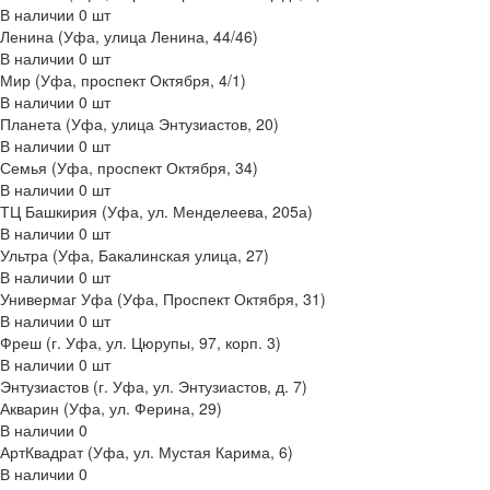
В наличии
0
шт
Ленина (Уфа, улица Ленина, 44/46)
В наличии
0
шт
Мир (Уфа, проспект Октября, 4/1)
В наличии
0
шт
Планета (Уфа, улица Энтузиастов, 20)
В наличии
0
шт
Семья (Уфа, проспект Октября, 34)
В наличии
0
шт
ТЦ Башкирия (Уфа, ул. Менделеева, 205а)
В наличии
0
шт
Ультра (Уфа, Бакалинская улица, 27)
В наличии
0
шт
Универмаг Уфа (Уфа, Проспект Октября, 31)
В наличии
0
шт
Фреш (г‌. Уфа, ул. Цюрупы, 97, корп. 3)
В наличии
0
шт
Энтузиастов (г. Уфа, ул. Энтузиастов, д. 7)
Акварин (Уфа, ул. Ферина, 29)
В наличии
0
АртКвадрат (Уфа, ул. Мустая Карима, 6)
В наличии
0