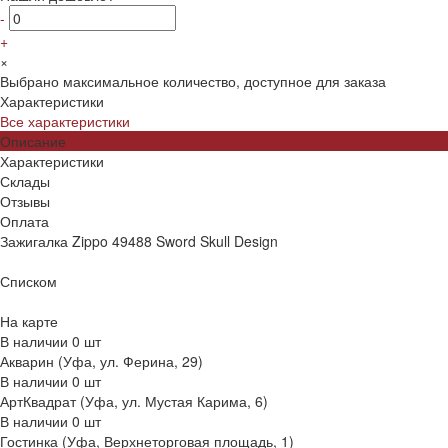
-
+
×
Выбрано максимальное количество, доступное для заказа
Характеристики
Все характеристики
Описание
Характеристики
Склады
Отзывы
Оплата
Зажигалка Zippo 49488 Sword Skull Design
Списком
На карте
В наличии
0
шт
Акварин (Уфа, ул. Ферина, 29)
В наличии
0
шт
АртКвадрат (Уфа, ул. Мустая Карима, 6)
В наличии
0
шт
Гостинка (Уфа, Верхнеторговая площадь, 1)