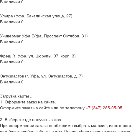
В наличии
0
Ультра (Уфа, Бакалинская улица, 27)
В наличии
0
Универмаг Уфа (Уфа, Проспект Октября, 31)
В наличии
0
Фреш (г‌. Уфа, ул. Цюрупы, 97, корп. 3)
В наличии
0
Энтузиастов (г. Уфа, ул. Энтузиастов, д. 7)
В наличии
0
Загрузка карты ...
1. Оформите заказ на сайте.
Оформите заказ на сайте или по телефону
+7 (347) 285-05-05
2. Выберете где получить заказ
При оформлении заказа необходимо выбрать магазин, из которого
вам будет удобно забрать заказ. После оформления заказа с вами