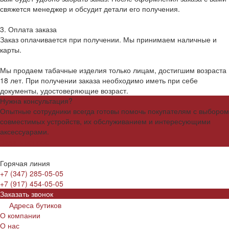
свяжется менеджер и обсудит детали его получения.
3. Оплата заказа
Заказ оплачивается при получении. Мы принимаем наличные и
карты.
Мы продаем табачные изделия только лицам, достигшим возраста
18 лет. При получении заказа необходимо иметь при себе
документы, удостоверяющие возраст.
Нужна консультация?
Опытные сотрудники всегда готовы помочь покупателям с выбором
совместимых устройств, их обслуживанием и интересующими
аксессуарами.
Задать вопрос
Горячая линия
+7 (347) 285-05-05
+7 (917) 454-05-05
Заказать звонок
Адреса бутиков
О компании
О нас