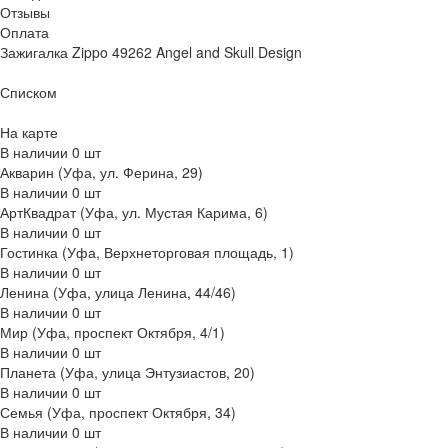
Отзывы
Оплата
Зажигалка Zippo 49262 Angel and Skull Design
Списком
На карте
В наличии
0
шт
Акварин (Уфа, ул. Ферина, 29)
В наличии
0
шт
АртКвадрат (Уфа, ул. Мустая Карима, 6)
В наличии
0
шт
Гостинка (Уфа, Верхнеторговая площадь, 1)
В наличии
0
шт
Ленина (Уфа, улица Ленина, 44/46)
В наличии
0
шт
Мир (Уфа, проспект Октября, 4/1)
В наличии
0
шт
Планета (Уфа, улица Энтузиастов, 20)
В наличии
0
шт
Семья (Уфа, проспект Октября, 34)
В наличии
0
шт