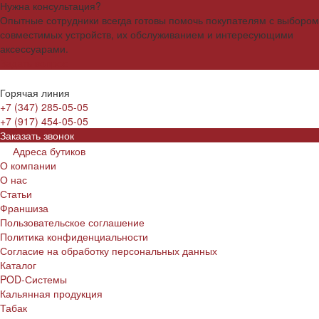
Нужна консультация?
Опытные сотрудники всегда готовы помочь покупателям с выбором
совместимых устройств, их обслуживанием и интересующими
аксессуарами.
Задать вопрос
Горячая линия
+7 (347) 285-05-05
+7 (917) 454-05-05
Заказать звонок
Адреса бутиков
О компании
О нас
Статьи
Франшиза
Пользовательское соглашение
Политика конфиденциальности
Согласие на обработку персональных данных
Каталог
POD-Системы
Кальянная продукция
Табак