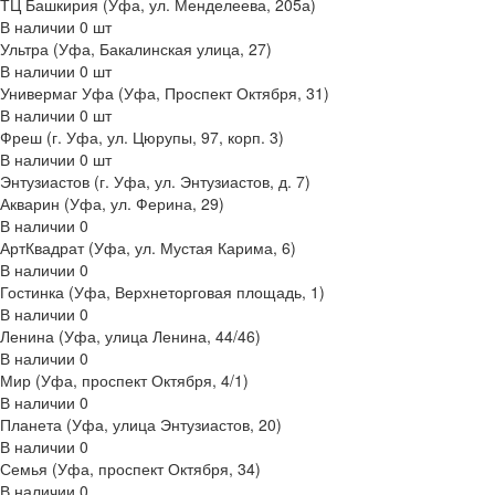
ТЦ Башкирия (Уфа, ул. Менделеева, 205а)
В наличии
0
шт
Ультра (Уфа, Бакалинская улица, 27)
В наличии
0
шт
Универмаг Уфа (Уфа, Проспект Октября, 31)
В наличии
0
шт
Фреш (г‌. Уфа, ул. Цюрупы, 97, корп. 3)
В наличии
0
шт
Энтузиастов (г. Уфа, ул. Энтузиастов, д. 7)
Акварин (Уфа, ул. Ферина, 29)
В наличии
0
АртКвадрат (Уфа, ул. Мустая Карима, 6)
В наличии
0
Гостинка (Уфа, Верхнеторговая площадь, 1)
В наличии
0
Ленина (Уфа, улица Ленина, 44/46)
В наличии
0
Мир (Уфа, проспект Октября, 4/1)
В наличии
0
Планета (Уфа, улица Энтузиастов, 20)
В наличии
0
Семья (Уфа, проспект Октября, 34)
В наличии
0