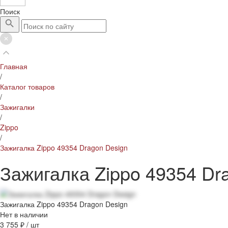
Поиск
Главная
/
Каталог товаров
/
Зажигалки
/
Zippo
/
Зажигалка Zippo 49354 Dragon Design
Зажигалка Zippo 49354 Dr
Зажигалка Zippo 49354 Dragon Design
Нет в наличии
3 755 ₽
/
шт