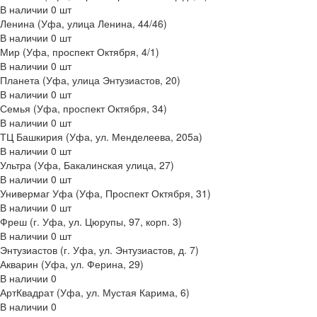
В наличии
0
шт
Ленина (Уфа, улица Ленина, 44/46)
В наличии
0
шт
Мир (Уфа, проспект Октября, 4/1)
В наличии
0
шт
Планета (Уфа, улица Энтузиастов, 20)
В наличии
0
шт
Семья (Уфа, проспект Октября, 34)
В наличии
0
шт
ТЦ Башкирия (Уфа, ул. Менделеева, 205а)
В наличии
0
шт
Ультра (Уфа, Бакалинская улица, 27)
В наличии
0
шт
Универмаг Уфа (Уфа, Проспект Октября, 31)
В наличии
0
шт
Фреш (г‌. Уфа, ул. Цюрупы, 97, корп. 3)
В наличии
0
шт
Энтузиастов (г. Уфа, ул. Энтузиастов, д. 7)
Акварин (Уфа, ул. Ферина, 29)
В наличии
0
АртКвадрат (Уфа, ул. Мустая Карима, 6)
В наличии
0