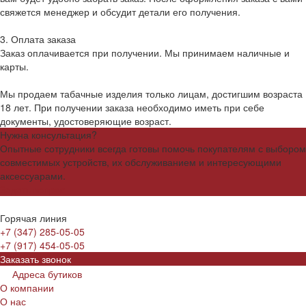
свяжется менеджер и обсудит детали его получения.
3. Оплата заказа
Заказ оплачивается при получении. Мы принимаем наличные и
карты.
Мы продаем табачные изделия только лицам, достигшим возраста
18 лет. При получении заказа необходимо иметь при себе
документы, удостоверяющие возраст.
Нужна консультация?
Опытные сотрудники всегда готовы помочь покупателям с выбором
совместимых устройств, их обслуживанием и интересующими
аксессуарами.
Задать вопрос
Горячая линия
+7 (347) 285-05-05
+7 (917) 454-05-05
Заказать звонок
Адреса бутиков
О компании
О нас