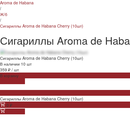
Aroma de Habana
/
Ж/б
/
Сигариллы Aroma de Habana Cherry (10шт)
Сигариллы Aroma de Haban
Сигариллы Aroma de Habana Cherry (10шт)
В наличии
10
шт
359 ₽
/
шт
В корзину
ДОБАВЛЕНО
Сигариллы Aroma de Habana Cherry (10шт)
0 ₽
В корзину