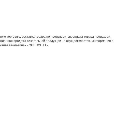
ную торговлю, доставка товара не производится, оплата товара происходит
нционная продажа алкогольной продукции не осуществляется. Информация о
чняйте в магазинах «CHURCHILL»