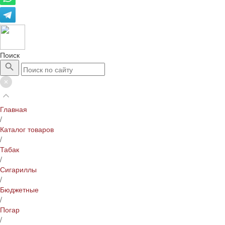
Поиск
Главная
/
Каталог товаров
/
Табак
/
Сигариллы
/
Бюджетные
/
Погар
/