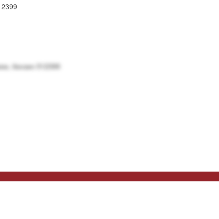
12399