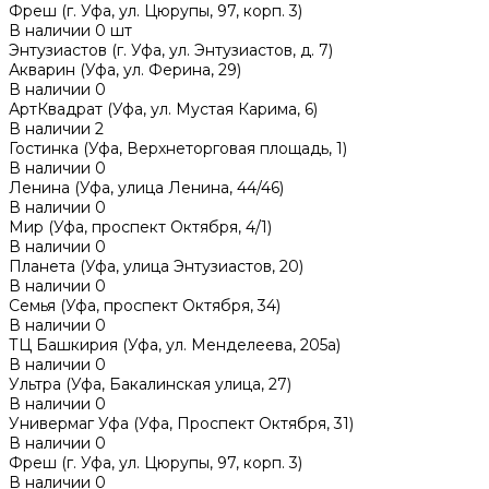
Фреш (г‌. Уфа, ул. Цюрупы, 97, корп. 3)
В наличии
0
шт
Энтузиастов (г. Уфа, ул. Энтузиастов, д. 7)
Акварин (Уфа, ул. Ферина, 29)
В наличии
0
АртКвадрат (Уфа, ул. Мустая Карима, 6)
В наличии
2
Гостинка (Уфа, Верхнеторговая площадь, 1)
В наличии
0
Ленина (Уфа, улица Ленина, 44/46)
В наличии
0
Мир (Уфа, проспект Октября, 4/1)
В наличии
0
Планета (Уфа, улица Энтузиастов, 20)
В наличии
0
Семья (Уфа, проспект Октября, 34)
В наличии
0
ТЦ Башкирия (Уфа, ул. Менделеева, 205а)
В наличии
0
Ультра (Уфа, Бакалинская улица, 27)
В наличии
0
Универмаг Уфа (Уфа, Проспект Октября, 31)
В наличии
0
Фреш (г‌. Уфа, ул. Цюрупы, 97, корп. 3)
В наличии
0