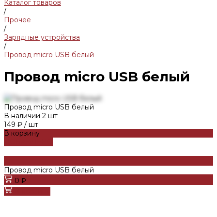
Каталог товаров
/
Прочее
/
Зарядные устройства
/
Провод micro USB белый
Провод micro USB белый
Провод micro USB белый
В наличии
2
шт
149 ₽
/
шт
В корзину
ДОБАВЛЕНО
Провод micro USB белый
0 ₽
В корзину