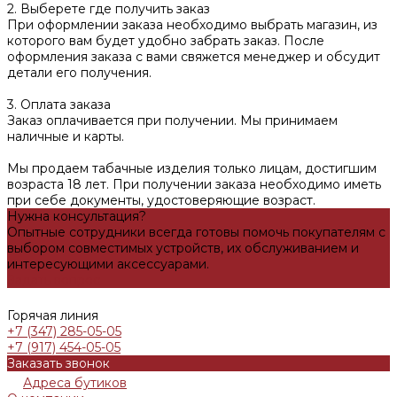
2. Выберете где получить заказ
При оформлении заказа необходимо выбрать магазин, из
которого вам будет удобно забрать заказ. После
оформления заказа с вами свяжется менеджер и обсудит
детали его получения.
3. Оплата заказа
Заказ оплачивается при получении. Мы принимаем
наличные и карты.
Мы продаем табачные изделия только лицам, достигшим
возраста 18 лет. При получении заказа необходимо иметь
при себе документы, удостоверяющие возраст.
Нужна консультация?
Опытные сотрудники всегда готовы помочь покупателям с
выбором совместимых устройств, их обслуживанием и
интересующими аксессуарами.
Задать вопрос
Горячая линия
+7 (347) 285-05-05
+7 (917) 454-05-05
Заказать звонок
Адреса бутиков