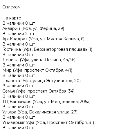
Списком
На карте
В наличии
0
шт
Акварин (Уфа, ул. Ферина, 29)
В наличии
2
шт
АртКвадрат (Уфа, ул. Мустая Карима, 6)
В наличии
0
шт
Гостинка (Уфа, Верхнеторговая площадь, 1)
В наличии
0
шт
Ленина (Уфа, улица Ленина, 44/46)
В наличии
0
шт
Мир (Уфа, проспект Октября, 4/1)
В наличии
0
шт
Планета (Уфа, улица Энтузиастов, 20)
В наличии
0
шт
Семья (Уфа, проспект Октября, 34)
В наличии
0
шт
ТЦ Башкирия (Уфа, ул. Менделеева, 205а)
В наличии
0
шт
Ультра (Уфа, Бакалинская улица, 27)
В наличии
0
шт
Универмаг Уфа (Уфа, Проспект Октября, 31)
В наличии
0
шт