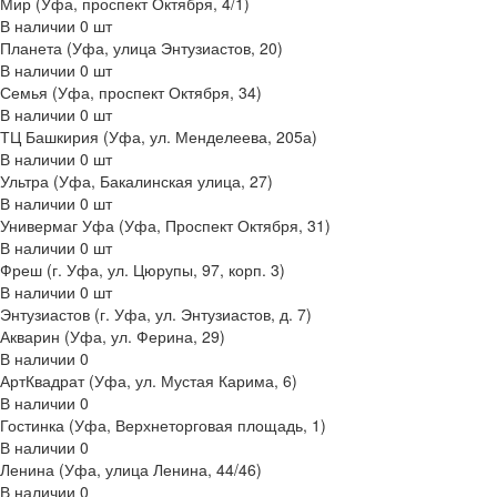
Мир (Уфа, проспект Октября, 4/1)
В наличии
0
шт
Планета (Уфа, улица Энтузиастов, 20)
В наличии
0
шт
Семья (Уфа, проспект Октября, 34)
В наличии
0
шт
ТЦ Башкирия (Уфа, ул. Менделеева, 205а)
В наличии
0
шт
Ультра (Уфа, Бакалинская улица, 27)
В наличии
0
шт
Универмаг Уфа (Уфа, Проспект Октября, 31)
В наличии
0
шт
Фреш (г‌. Уфа, ул. Цюрупы, 97, корп. 3)
В наличии
0
шт
Энтузиастов (г. Уфа, ул. Энтузиастов, д. 7)
Акварин (Уфа, ул. Ферина, 29)
В наличии
0
АртКвадрат (Уфа, ул. Мустая Карима, 6)
В наличии
0
Гостинка (Уфа, Верхнеторговая площадь, 1)
В наличии
0
Ленина (Уфа, улица Ленина, 44/46)
В наличии
0