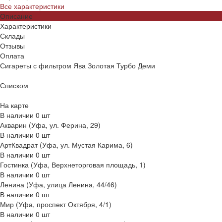
Все характеристики
Описание
Характеристики
Склады
Отзывы
Оплата
Сигареты с фильтром Ява Золотая Турбо Деми
Списком
На карте
В наличии
0
шт
Акварин (Уфа, ул. Ферина, 29)
В наличии
0
шт
АртКвадрат (Уфа, ул. Мустая Карима, 6)
В наличии
0
шт
Гостинка (Уфа, Верхнеторговая площадь, 1)
В наличии
0
шт
Ленина (Уфа, улица Ленина, 44/46)
В наличии
0
шт
Мир (Уфа, проспект Октября, 4/1)
В наличии
0
шт