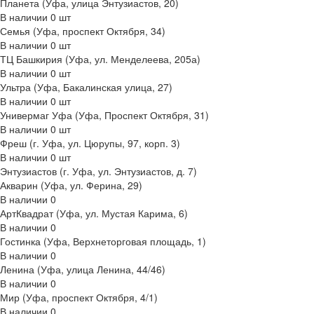
Планета (Уфа, улица Энтузиастов, 20)
В наличии
0
шт
Семья (Уфа, проспект Октября, 34)
В наличии
0
шт
ТЦ Башкирия (Уфа, ул. Менделеева, 205а)
В наличии
0
шт
Ультра (Уфа, Бакалинская улица, 27)
В наличии
0
шт
Универмаг Уфа (Уфа, Проспект Октября, 31)
В наличии
0
шт
Фреш (г‌. Уфа, ул. Цюрупы, 97, корп. 3)
В наличии
0
шт
Энтузиастов (г. Уфа, ул. Энтузиастов, д. 7)
Акварин (Уфа, ул. Ферина, 29)
В наличии
0
АртКвадрат (Уфа, ул. Мустая Карима, 6)
В наличии
0
Гостинка (Уфа, Верхнеторговая площадь, 1)
В наличии
0
Ленина (Уфа, улица Ленина, 44/46)
В наличии
0
Мир (Уфа, проспект Октября, 4/1)
В наличии
0