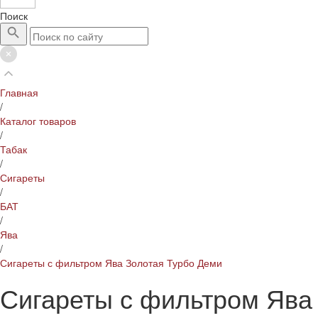
Поиск
Главная
/
Каталог товаров
/
Табак
/
Сигареты
/
БАТ
/
Ява
/
Сигареты с фильтром Ява Золотая Турбо Деми
Сигареты с фильтром Ява