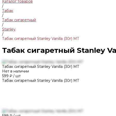
Каталог товаров
/
Табак
/
Табак сигаретный
/
Stanley
/
Табак сигаретный Stanley Vanilla (30г) MT
Табак сигаретный Stanley Van
Табак сигаретный Stanley Vanilla (30г) MT
Нет в наличии
599 ₽
/
шт
Табак сигаретный Stanley Vanilla (30г) MT
599 ₽
/
шт