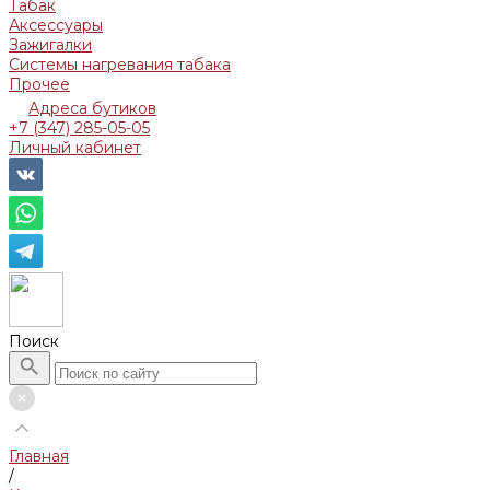
Табак
Аксессуары
Зажигалки
Системы нагревания табака
Прочее
Адреса бутиков
+7 (347) 285-05-05
Личный кабинет
Поиск
Главная
/