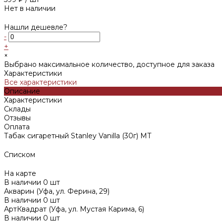
Нет в наличии
Нашли дешевле?
-
+
×
Выбрано максимальное количество, доступное для заказа
Характеристики
Все характеристики
Описание
Характеристики
Склады
Отзывы
Оплата
Табак сигаретный Stanley Vanilla (30г) MT
Списком
На карте
В наличии
0
шт
Акварин (Уфа, ул. Ферина, 29)
В наличии
0
шт
АртКвадрат (Уфа, ул. Мустая Карима, 6)
В наличии
0
шт