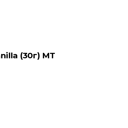
illa (30г) MT