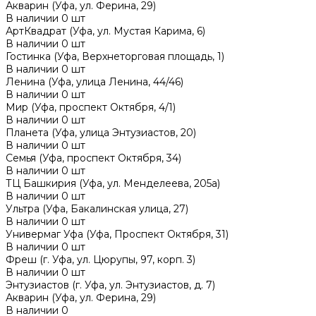
Акварин (Уфа, ул. Ферина, 29)
В наличии
0
шт
АртКвадрат (Уфа, ул. Мустая Карима, 6)
В наличии
0
шт
Гостинка (Уфа, Верхнеторговая площадь, 1)
В наличии
0
шт
Ленина (Уфа, улица Ленина, 44/46)
В наличии
0
шт
Мир (Уфа, проспект Октября, 4/1)
В наличии
0
шт
Планета (Уфа, улица Энтузиастов, 20)
В наличии
0
шт
Семья (Уфа, проспект Октября, 34)
В наличии
0
шт
ТЦ Башкирия (Уфа, ул. Менделеева, 205а)
В наличии
0
шт
Ультра (Уфа, Бакалинская улица, 27)
В наличии
0
шт
Универмаг Уфа (Уфа, Проспект Октября, 31)
В наличии
0
шт
Фреш (г‌. Уфа, ул. Цюрупы, 97, корп. 3)
В наличии
0
шт
Энтузиастов (г. Уфа, ул. Энтузиастов, д. 7)
Акварин (Уфа, ул. Ферина, 29)
В наличии
0