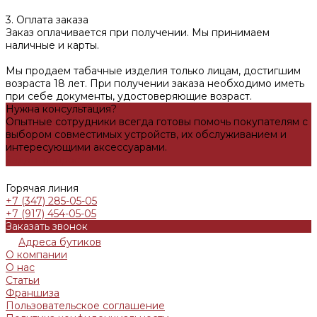
3. Оплата заказа
Заказ оплачивается при получении. Мы принимаем
наличные и карты.
Мы продаем табачные изделия только лицам, достигшим
возраста 18 лет. При получении заказа необходимо иметь
при себе документы, удостоверяющие возраст.
Нужна консультация?
Опытные сотрудники всегда готовы помочь покупателям с
выбором совместимых устройств, их обслуживанием и
интересующими аксессуарами.
Задать вопрос
Горячая линия
+7 (347) 285-05-05
+7 (917) 454-05-05
Заказать звонок
Адреса бутиков
О компании
О нас
Статьи
Франшиза
Пользовательское соглашение