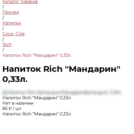
Каталог товаров
/
Прочее
/
Напитки
/
Coca- Cola
/
Rich
/
Напиток Rich "Мандарин" 0,33л.
Напиток Rich "Мандарин"
0,33л.
Напиток Rich "Мандарин" 0,33л.
Нет в наличии
85 ₽
/
шт
Напиток Rich "Мандарин" 0,33л.