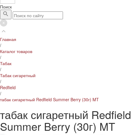
Поиск
Главная
/
Каталог товаров
/
Табак
/
Табак сигаретный
/
Redfield
/
табак сигаретный Redfield Summer Berry (30г) MT
табак сигаретный Redfield
Summer Berry (30г) MT