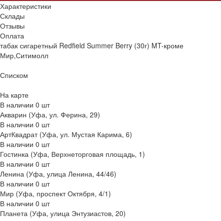
Характеристики
Склады
Отзывы
Оплата
табак сигаретный Redfield Summer Berry (30г) MT-кроме
Мир,Ситимолл
Списком
На карте
В наличии
0
шт
Акварин (Уфа, ул. Ферина, 29)
В наличии
0
шт
АртКвадрат (Уфа, ул. Мустая Карима, 6)
В наличии
0
шт
Гостинка (Уфа, Верхнеторговая площадь, 1)
В наличии
0
шт
Ленина (Уфа, улица Ленина, 44/46)
В наличии
0
шт
Мир (Уфа, проспект Октября, 4/1)
В наличии
0
шт
Планета (Уфа, улица Энтузиастов, 20)