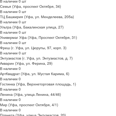
В наличии
0
шт
Семья (Уфа, проспект Октября, 34)
В наличии
0
шт
ТЦ Башкирия (Уфа, ул. Менделеева, 205а)
В наличии
0
шт
Ультра (Уфа, Бакалинская улица, 27)
В наличии
0
шт
Универмаг Уфа (Уфа, Проспект Октября, 31)
В наличии
0
шт
Фреш (г‌. Уфа, ул. Цюрупы, 97, корп. 3)
В наличии
0
шт
Энтузиастов (г. Уфа, ул. Энтузиастов, д. 7)
Акварин (Уфа, ул. Ферина, 29)
В наличии
0
АртКвадрат (Уфа, ул. Мустая Карима, 6)
В наличии
0
Гостинка (Уфа, Верхнеторговая площадь, 1)
В наличии
0
Ленина (Уфа, улица Ленина, 44/46)
В наличии
0
Мир (Уфа, проспект Октября, 4/1)
В наличии
0
Планета (Уфа, улица Энтузиастов, 20)