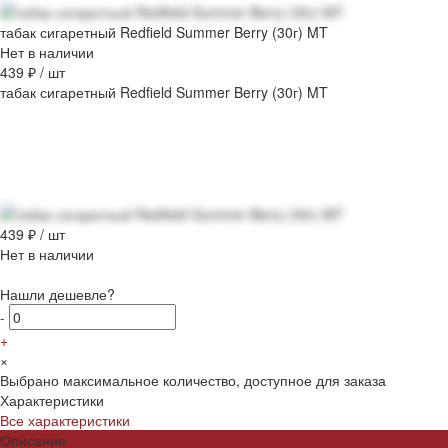
табак сигаретный Redfield Summer Berry (30г) MT
Нет в наличии
439 ₽
/
шт
табак сигаретный Redfield Summer Berry (30г) MT
439 ₽
/
шт
Нет в наличии
Нашли дешевле?
-
+
×
Выбрано максимальное количество, доступное для заказа
Характеристики
Все характеристики
Описание