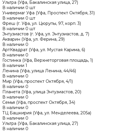
Ультра (Уфа, Бакалинская улица, 27)
В наличии
0
шт
Универмаг Уфа (Уфа, Проспект Октября, 31)
В наличии
0
шт
Фреш (г‌. Уфа, ул. Цюрупы, 97, корп. 3)
В наличии
0
шт
Энтузиастов (г. Уфа, ул. Энтузиастов, д. 7)
Акварин (Уфа, ул. Ферина, 29)
В наличии
0
АртКвадрат (Уфа, ул. Мустая Карима, 6)
В наличии
0
Гостинка (Уфа, Верхнеторговая площадь, 1)
В наличии
1
Ленина (Уфа, улица Ленина, 44/46)
В наличии
0
Мир (Уфа, проспект Октября, 4/1)
В наличии
0
Планета (Уфа, улица Энтузиастов, 20)
В наличии
0
Семья (Уфа, проспект Октября, 34)
В наличии
0
ТЦ Башкирия (Уфа, ул. Менделеева, 205а)
В наличии
0
Ультра (Уфа, Бакалинская улица, 27)
В наличии
0