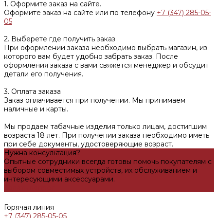
1. Оформите заказ на сайте.
Оформите заказ на сайте или по телефону
+7 (347) 285-05-
05
2. Выберете где получить заказ
При оформлении заказа необходимо выбрать магазин, из
которого вам будет удобно забрать заказ. После
оформления заказа с вами свяжется менеджер и обсудит
детали его получения.
3. Оплата заказа
Заказ оплачивается при получении. Мы принимаем
наличные и карты.
Мы продаем табачные изделия только лицам, достигшим
возраста 18 лет. При получении заказа необходимо иметь
при себе документы, удостоверяющие возраст.
Нужна консультация?
Опытные сотрудники всегда готовы помочь покупателям с
выбором совместимых устройств, их обслуживанием и
интересующими аксессуарами.
Задать вопрос
Горячая линия
+7 (347) 285-05-05