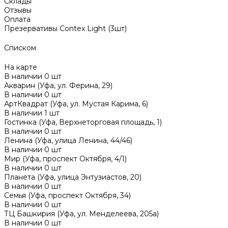
Склады
Отзывы
Оплата
Презервативы Contex Light (3шт)
Списком
На карте
В наличии
0
шт
Акварин (Уфа, ул. Ферина, 29)
В наличии
0
шт
АртКвадрат (Уфа, ул. Мустая Карима, 6)
В наличии
1
шт
Гостинка (Уфа, Верхнеторговая площадь, 1)
В наличии
0
шт
Ленина (Уфа, улица Ленина, 44/46)
В наличии
0
шт
Мир (Уфа, проспект Октября, 4/1)
В наличии
0
шт
Планета (Уфа, улица Энтузиастов, 20)
В наличии
0
шт
Семья (Уфа, проспект Октября, 34)
В наличии
0
шт
ТЦ Башкирия (Уфа, ул. Менделеева, 205а)
В наличии
0
шт