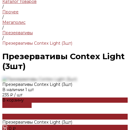
Каталог товаров
/
Прочее
/
Мегаполис
/
Презервативы
/
Презервативы Contex Light (3шт)
Презервативы Contex Light
(3шт)
Презервативы Contex Light (3шт)
В наличии
1
шт
235 ₽
/
шт
В корзину
ДОБАВЛЕНО
Презервативы Contex Light (3шт)
0 ₽