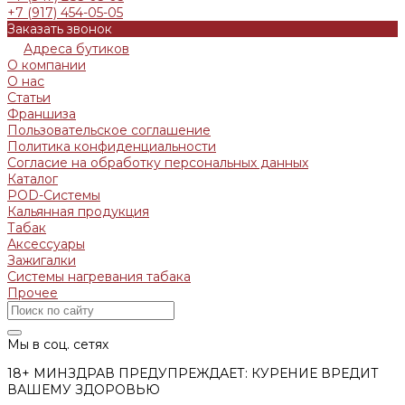
+7 (917) 454-05-05
Заказать звонок
Адреса бутиков
О компании
О нас
Статьи
Франшиза
Пользовательское соглашение
Политика конфиденциальности
Согласие на обработку персональных данных
Каталог
POD-Системы
Кальянная продукция
Табак
Аксессуары
Зажигалки
Системы нагревания табака
Прочее
Мы в соц. сетях
18+ МИНЗДРАВ ПРЕДУПРЕЖДАЕТ: КУРЕНИЕ ВРЕДИТ
ВАШЕМУ ЗДОРОВЬЮ