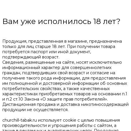
Вам уже исполнилось 18 лет?
Продукция, представленная в магазине, предназначена
только для лиц старше 18 лет. При получении товара
потребуется паспорт или иной документ,
подтверждающий возраст.
Сведения, размещенные на сайте, носят исключительно
информационный характер для совершеннолетних
граждан, подтвердивших свой возраст и согласие на
получение такого рода информации, для предоставления
им полноценной и достоверной информации об основных
потребительских свойствах, а также качественных
характеристиках приобретаемых товаров на основании п.1
и п.2 ст.10 Закона «О защите прав потребителей».
Дистанционная продажа и доставка никотиносодержащей
продукции не осуществляется.
churchill-tabak.ru использует cookie c целью повышения
производительности и упрощения работы с сайтом, а
также в рекламных и аналитических целях. Продолжая