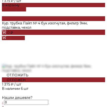
1 375 ₽
/
шт
В корзину
ДОБАВЛЕНО
Кур. трубка Пайп № 4 бук изогнутая, фильтр 9мм,
подставка, чехол
0 ₽
В корзину
ОТЛОЖИТЬ
ОТЛОЖЕН
1 375 ₽
/
шт
В наличии
6
шт
Нашли дешевле?
-
+