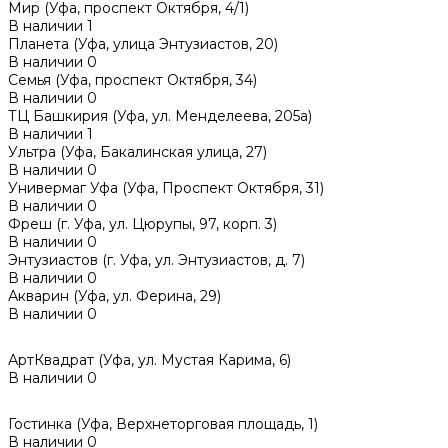
Мир (Уфа, проспект Октября, 4/1)
В наличии
1
Планета (Уфа, улица Энтузиастов, 20)
В наличии
0
Семья (Уфа, проспект Октября, 34)
В наличии
0
ТЦ Башкирия (Уфа, ул. Менделеева, 205а)
В наличии
1
Ультра (Уфа, Бакалинская улица, 27)
В наличии
0
Универмаг Уфа (Уфа, Проспект Октября, 31)
В наличии
0
Фреш (г‌. Уфа, ул. Цюрупы, 97, корп. 3)
В наличии
0
Энтузиастов (г. Уфа, ул. Энтузиастов, д. 7)
В наличии
0
Акварин (Уфа, ул. Ферина, 29)
В наличии
0
АртКвадрат (Уфа, ул. Мустая Карима, 6)
В наличии
0
Гостинка (Уфа, Верхнеторговая площадь, 1)
В наличии
0