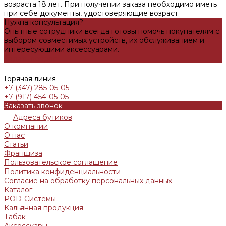
возраста 18 лет. При получении заказа необходимо иметь
при себе документы, удостоверяющие возраст.
Нужна консультация?
Опытные сотрудники всегда готовы помочь покупателям с
выбором совместимых устройств, их обслуживанием и
интересующими аксессуарами.
Задать вопрос
Горячая линия
+7 (347) 285-05-05
+7 (917) 454-05-05
Заказать звонок
Адреса бутиков
О компании
О нас
Статьи
Франшиза
Пользовательское соглашение
Политика конфиденциальности
Согласие на обработку персональных данных
Каталог
POD-Системы
Кальянная продукция
Табак
Аксессуары