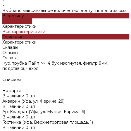
×
Выбрано максимальное количество, доступное для заказа
В корзину
ДОБАВЛЕНО
Характеристики
Все характеристики
Описание
Характеристики
Склады
Отзывы
Оплата
Кур. трубка Пайп № 4 бук изогнутая, фильтр 9мм,
подставка, чехол
Списком
На карте
В наличии
0
шт
Акварин (Уфа, ул. Ферина, 29)
В наличии
0
шт
АртКвадрат (Уфа, ул. Мустая Карима, 6)
В наличии
0
шт
Гостинка (Уфа, Верхнеторговая площадь, 1)
В наличии
0
шт