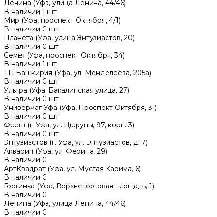
Ленина (Уфа, улица Ленина, 44/46)
В наличии
1
шт
Мир (Уфа, проспект Октября, 4/1)
В наличии
0
шт
Планета (Уфа, улица Энтузиастов, 20)
В наличии
0
шт
Семья (Уфа, проспект Октября, 34)
В наличии
1
шт
ТЦ Башкирия (Уфа, ул. Менделеева, 205а)
В наличии
0
шт
Ультра (Уфа, Бакалинская улица, 27)
В наличии
0
шт
Универмаг Уфа (Уфа, Проспект Октября, 31)
В наличии
0
шт
Фреш (г‌. Уфа, ул. Цюрупы, 97, корп. 3)
В наличии
0
шт
Энтузиастов (г. Уфа, ул. Энтузиастов, д. 7)
Акварин (Уфа, ул. Ферина, 29)
В наличии
0
АртКвадрат (Уфа, ул. Мустая Карима, 6)
В наличии
0
Гостинка (Уфа, Верхнеторговая площадь, 1)
В наличии
0
Ленина (Уфа, улица Ленина, 44/46)
В наличии
0