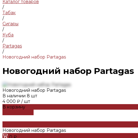
Каталог товаров
/
Табак
/
Сигары
/
Куба
/
Partagas
/
Новогодний набор Partagas
Новогодний набор Partagas
Новогодний набор Partagas
В наличии
8
шт
4 000 ₽
/
шт
В корзину
ДОБАВЛЕНО
Новогодний набор Partagas
0 ₽