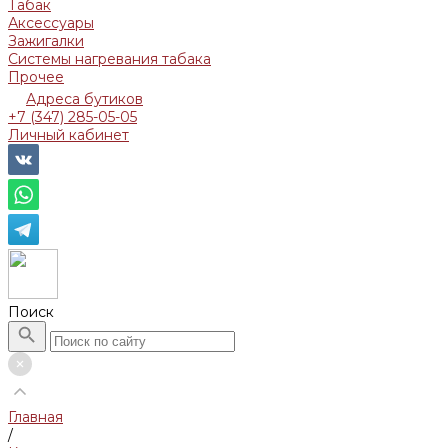
Табак
Аксессуары
Зажигалки
Системы нагревания табака
Прочее
Адреса бутиков
+7 (347) 285-05-05
Личный кабинет
Поиск
Главная
/