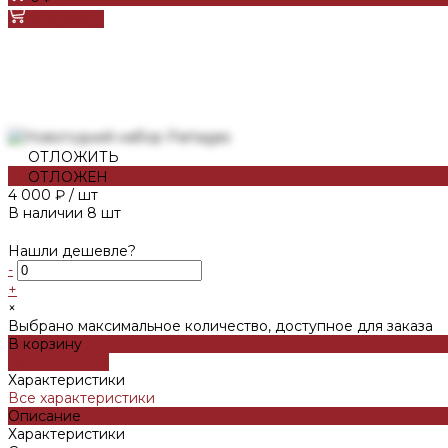
В корзину
ОТЛОЖИТЬ
ОТЛОЖЕН
4 000 ₽
/
шт
В наличии
8
шт
Нашли дешевле?
-
+
×
Выбрано максимальное количество, доступное для заказа
В корзину
ДОБАВЛЕНО
Характеристики
Все характеристики
Описание
Характеристики