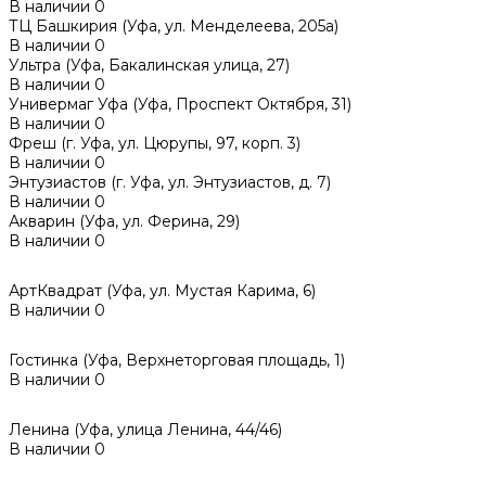
В наличии
0
ТЦ Башкирия (Уфа, ул. Менделеева, 205а)
В наличии
0
Ультра (Уфа, Бакалинская улица, 27)
В наличии
0
Универмаг Уфа (Уфа, Проспект Октября, 31)
В наличии
0
Фреш (г‌. Уфа, ул. Цюрупы, 97, корп. 3)
В наличии
0
Энтузиастов (г. Уфа, ул. Энтузиастов, д. 7)
В наличии
0
Акварин (Уфа, ул. Ферина, 29)
В наличии
0
АртКвадрат (Уфа, ул. Мустая Карима, 6)
В наличии
0
Гостинка (Уфа, Верхнеторговая площадь, 1)
В наличии
0
Ленина (Уфа, улица Ленина, 44/46)
В наличии
0