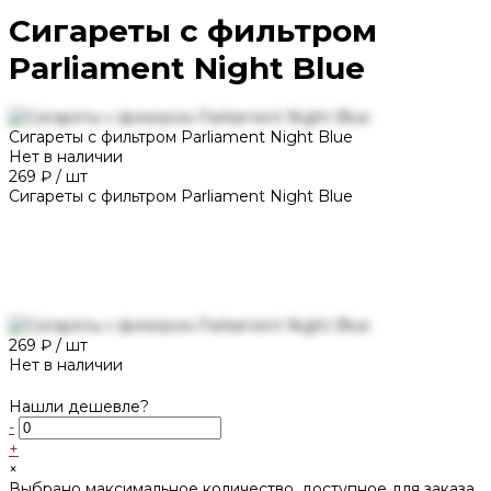
Сигареты с фильтром
Parliament Night Blue
Сигареты с фильтром Parliament Night Blue
Нет в наличии
269 ₽
/
шт
Сигареты с фильтром Parliament Night Blue
269 ₽
/
шт
Нет в наличии
Нашли дешевле?
-
+
×
Выбрано максимальное количество, доступное для заказа