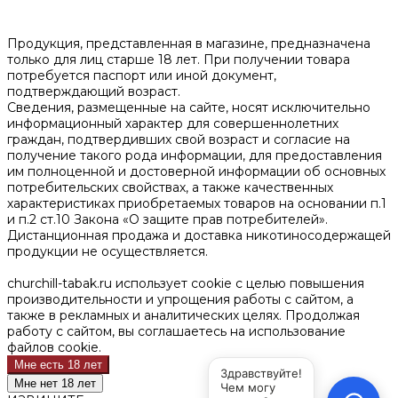
Продукция, представленная в магазине, предназначена
только для лиц старше 18 лет. При получении товара
потребуется паспорт или иной документ,
подтверждающий возраст.
Сведения, размещенные на сайте, носят исключительно
информационный характер для совершеннолетних
граждан, подтвердивших свой возраст и согласие на
получение такого рода информации, для предоставления
им полноценной и достоверной информации об основных
потребительских свойствах, а также качественных
характеристиках приобретаемых товаров на основании п.1
и п.2 ст.10 Закона «О защите прав потребителей».
Дистанционная продажа и доставка никотиносодержащей
продукции не осуществляется.
churchill-tabak.ru использует cookie c целью повышения
производительности и упрощения работы с сайтом, а
также в рекламных и аналитических целях. Продолжая
работу с сайтом, вы соглашаетесь на использование
файлов cookie.
Мне есть 18 лет
Мне нет 18 лет