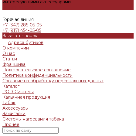
интересующими аксессуарами.
Задать вопрос
Горячая линия
+7 (347) 285-05-05
+7 (917) 454-05-05
Заказать звонок
Адреса бутиков
О компании
О нас
Статьи
Франшиза
Пользовательское соглашение
Политика конфиденциальности
Согласие на обработку персональных данных
Каталог
POD-Системы
Кальянная продукция
Табак
Аксессуары
Зажигалки
Системы нагревания табака
Прочее