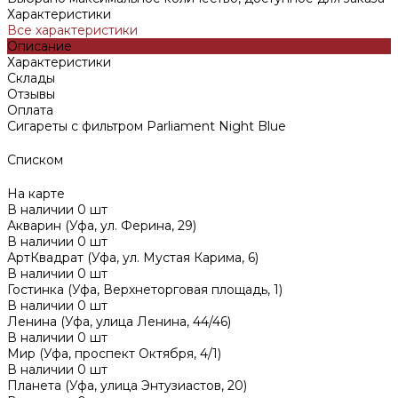
Характеристики
Все характеристики
Описание
Характеристики
Склады
Отзывы
Оплата
Сигареты с фильтром Parliament Night Blue
Списком
На карте
В наличии
0
шт
Акварин (Уфа, ул. Ферина, 29)
В наличии
0
шт
АртКвадрат (Уфа, ул. Мустая Карима, 6)
В наличии
0
шт
Гостинка (Уфа, Верхнеторговая площадь, 1)
В наличии
0
шт
Ленина (Уфа, улица Ленина, 44/46)
В наличии
0
шт
Мир (Уфа, проспект Октября, 4/1)
В наличии
0
шт
Планета (Уфа, улица Энтузиастов, 20)