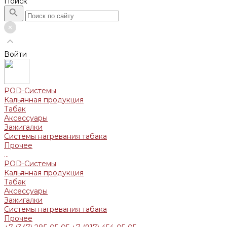
Поиск
Войти
POD-Системы
Кальянная продукция
Табак
Аксессуары
Зажигалки
Системы нагревания табака
Прочее
...
POD-Системы
Кальянная продукция
Табак
Аксессуары
Зажигалки
Системы нагревания табака
Прочее