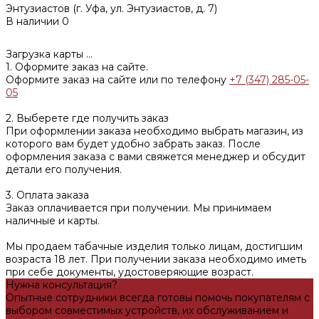
Энтузиастов (г. Уфа, ул. Энтузиастов, д. 7)
В наличии
0
Загрузка карты ...
1. Оформите заказ на сайте.
Оформите заказ на сайте или по телефону
+7 (347) 285-05-
05
2. Выберете где получить заказ
При оформлении заказа необходимо выбрать магазин, из
которого вам будет удобно забрать заказ. После
оформления заказа с вами свяжется менеджер и обсудит
детали его получения.
3. Оплата заказа
Заказ оплачивается при получении. Мы принимаем
наличные и карты.
Мы продаем табачные изделия только лицам, достигшим
возраста 18 лет. При получении заказа необходимо иметь
при себе документы, удостоверяющие возраст.
Нужна консультация?
Опытные сотрудники всегда готовы помочь покупателям с
выбором совместимых устройств, их обслуживанием и