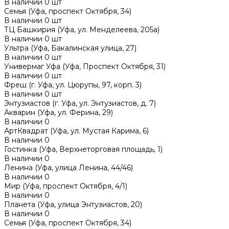
В наличии
0
шт
Семья (Уфа, проспект Октября, 34)
В наличии
0
шт
ТЦ Башкирия (Уфа, ул. Менделеева, 205а)
В наличии
0
шт
Ультра (Уфа, Бакалинская улица, 27)
В наличии
0
шт
Универмаг Уфа (Уфа, Проспект Октября, 31)
В наличии
0
шт
Фреш (г‌. Уфа, ул. Цюрупы, 97, корп. 3)
В наличии
0
шт
Энтузиастов (г. Уфа, ул. Энтузиастов, д. 7)
Акварин (Уфа, ул. Ферина, 29)
В наличии
0
АртКвадрат (Уфа, ул. Мустая Карима, 6)
В наличии
0
Гостинка (Уфа, Верхнеторговая площадь, 1)
В наличии
0
Ленина (Уфа, улица Ленина, 44/46)
В наличии
0
Мир (Уфа, проспект Октября, 4/1)
В наличии
0
Планета (Уфа, улица Энтузиастов, 20)
В наличии
0
Семья (Уфа, проспект Октября, 34)