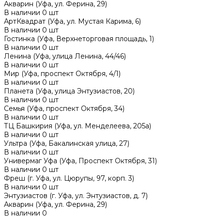
Акварин (Уфа, ул. Ферина, 29)
В наличии
0
шт
АртКвадрат (Уфа, ул. Мустая Карима, 6)
В наличии
0
шт
Гостинка (Уфа, Верхнеторговая площадь, 1)
В наличии
0
шт
Ленина (Уфа, улица Ленина, 44/46)
В наличии
0
шт
Мир (Уфа, проспект Октября, 4/1)
В наличии
0
шт
Планета (Уфа, улица Энтузиастов, 20)
В наличии
0
шт
Семья (Уфа, проспект Октября, 34)
В наличии
0
шт
ТЦ Башкирия (Уфа, ул. Менделеева, 205а)
В наличии
0
шт
Ультра (Уфа, Бакалинская улица, 27)
В наличии
0
шт
Универмаг Уфа (Уфа, Проспект Октября, 31)
В наличии
0
шт
Фреш (г‌. Уфа, ул. Цюрупы, 97, корп. 3)
В наличии
0
шт
Энтузиастов (г. Уфа, ул. Энтузиастов, д. 7)
Акварин (Уфа, ул. Ферина, 29)
В наличии
0