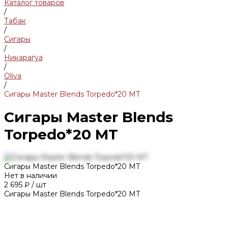
Каталог товаров
/
Табак
/
Сигары
/
Никарагуа
/
Oliva
/
Сигары Master Blends Torpedo*20 МТ
Сигары Master Blends
Torpedo*20 МТ
Сигары Master Blends Torpedo*20 МТ
Нет в наличии
2 695 ₽
/
шт
Сигары Master Blends Torpedo*20 МТ