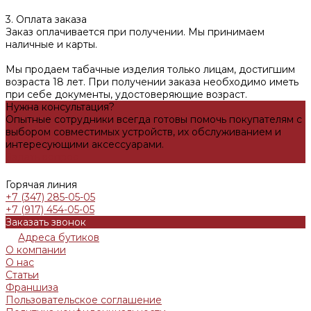
3. Оплата заказа
Заказ оплачивается при получении. Мы принимаем
наличные и карты.
Мы продаем табачные изделия только лицам, достигшим
возраста 18 лет. При получении заказа необходимо иметь
при себе документы, удостоверяющие возраст.
Нужна консультация?
Опытные сотрудники всегда готовы помочь покупателям с
выбором совместимых устройств, их обслуживанием и
интересующими аксессуарами.
Задать вопрос
Горячая линия
+7 (347) 285-05-05
+7 (917) 454-05-05
Заказать звонок
Адреса бутиков
О компании
О нас
Статьи
Франшиза
Пользовательское соглашение