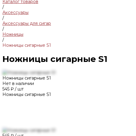
Каталог товаров
/
Аксессуары
/
Аксессуары для сигар
/
Ножницы
/
Ножницы сигарные S1
Ножницы сигарные S1
Ножницы сигарные S1
Нет в наличии
545 ₽
/
шт
Ножницы сигарные S1
545 ₽
/
шт