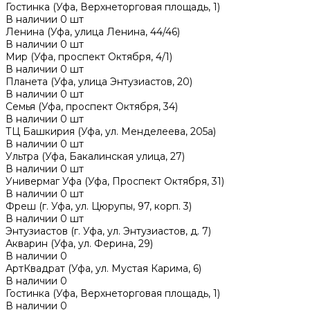
Гостинка (Уфа, Верхнеторговая площадь, 1)
В наличии
0
шт
Ленина (Уфа, улица Ленина, 44/46)
В наличии
0
шт
Мир (Уфа, проспект Октября, 4/1)
В наличии
0
шт
Планета (Уфа, улица Энтузиастов, 20)
В наличии
0
шт
Семья (Уфа, проспект Октября, 34)
В наличии
0
шт
ТЦ Башкирия (Уфа, ул. Менделеева, 205а)
В наличии
0
шт
Ультра (Уфа, Бакалинская улица, 27)
В наличии
0
шт
Универмаг Уфа (Уфа, Проспект Октября, 31)
В наличии
0
шт
Фреш (г‌. Уфа, ул. Цюрупы, 97, корп. 3)
В наличии
0
шт
Энтузиастов (г. Уфа, ул. Энтузиастов, д. 7)
Акварин (Уфа, ул. Ферина, 29)
В наличии
0
АртКвадрат (Уфа, ул. Мустая Карима, 6)
В наличии
0
Гостинка (Уфа, Верхнеторговая площадь, 1)
В наличии
0