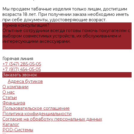
Мы продаем табачные изделия только лицам, достигшим
возраста 18 лет. При получении заказа необходимо иметь
при себе документы, удостоверяющие возраст.
Нужна консультация?
Опытные сотрудники всегда готовы помочь покупателям с
выбором совместимых устройств, их обслуживанием и
интересующими аксессуарами.
Задать вопрос
Горячая линия
+7 (347) 285-05-05
+7 (917) 454-05-05
Заказать звонок
Адреса бутиков
О компании
О нас
Статьи
Франшиза
Пользовательское соглашение
Политика конфиденциальности
Согласие на обработку персональных данных
Каталог
POD-Системы