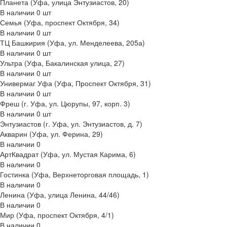
Планета (Уфа, улица Энтузиастов, 20)
В наличии
0
шт
Семья (Уфа, проспект Октября, 34)
В наличии
0
шт
ТЦ Башкирия (Уфа, ул. Менделеева, 205а)
В наличии
0
шт
Ультра (Уфа, Бакалинская улица, 27)
В наличии
0
шт
Универмаг Уфа (Уфа, Проспект Октября, 31)
В наличии
0
шт
Фреш (г‌. Уфа, ул. Цюрупы, 97, корп. 3)
В наличии
0
шт
Энтузиастов (г. Уфа, ул. Энтузиастов, д. 7)
Акварин (Уфа, ул. Ферина, 29)
В наличии
0
АртКвадрат (Уфа, ул. Мустая Карима, 6)
В наличии
0
Гостинка (Уфа, Верхнеторговая площадь, 1)
В наличии
0
Ленина (Уфа, улица Ленина, 44/46)
В наличии
0
Мир (Уфа, проспект Октября, 4/1)
В наличии
0