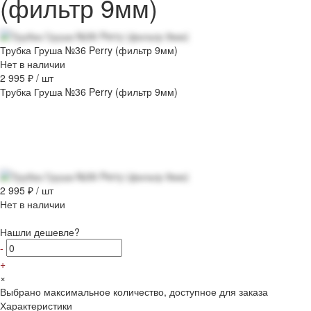
(фильтр 9мм)
Трубка Груша №36 Perry (фильтр 9мм)
Нет в наличии
2 995 ₽
/
шт
Трубка Груша №36 Perry (фильтр 9мм)
2 995 ₽
/
шт
Нет в наличии
Нашли дешевле?
-
+
×
Выбрано максимальное количество, доступное для заказа
Характеристики