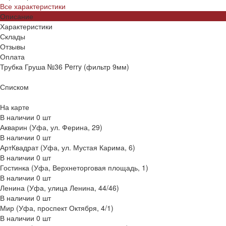
Все характеристики
Описание
Характеристики
Склады
Отзывы
Оплата
Трубка Груша №36 Perry (фильтр 9мм)
Списком
На карте
В наличии
0
шт
Акварин (Уфа, ул. Ферина, 29)
В наличии
0
шт
АртКвадрат (Уфа, ул. Мустая Карима, 6)
В наличии
0
шт
Гостинка (Уфа, Верхнеторговая площадь, 1)
В наличии
0
шт
Ленина (Уфа, улица Ленина, 44/46)
В наличии
0
шт
Мир (Уфа, проспект Октября, 4/1)
В наличии
0
шт