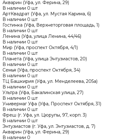
Акварин (Уфа, ул. Ферина, 29)
В наличии
0
шт
АртКвадрат (Уфа, ул. Мустая Карима, 6)
В наличии
0
шт
Гостинка (Уфа, Верхнеторговая площадь, 1)
В наличии
0
шт
Ленина (Уфа, улица Ленина, 44/46)
В наличии
0
шт
Мир (Уфа, проспект Октября, 4/1)
В наличии
0
шт
Планета (Уфа, улица Энтузиастов, 20)
В наличии
0
шт
Семья (Уфа, проспект Октября, 34)
В наличии
0
шт
ТЦ Башкирия (Уфа, ул. Менделеева, 205а)
В наличии
0
шт
Ультра (Уфа, Бакалинская улица, 27)
В наличии
0
шт
Универмаг Уфа (Уфа, Проспект Октября, 31)
В наличии
0
шт
Фреш (г‌. Уфа, ул. Цюрупы, 97, корп. 3)
В наличии
0
шт
Энтузиастов (г. Уфа, ул. Энтузиастов, д. 7)
Акварин (Уфа, ул. Ферина, 29)
В наличии
0