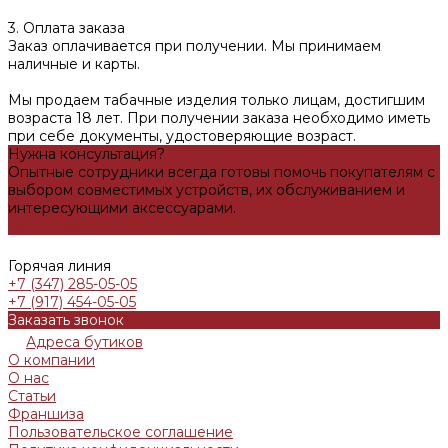
3. Оплата заказа
Заказ оплачивается при получении. Мы принимаем
наличные и карты.
Мы продаем табачные изделия только лицам, достигшим
возраста 18 лет. При получении заказа необходимо иметь
при себе документы, удостоверяющие возраст.
Нужна консультация?
Опытные сотрудники всегда готовы помочь покупателям с
выбором совместимых устройств, их обслуживанием и
интересующими аксессуарами.
Задать вопрос
Горячая линия
+7 (347) 285-05-05
+7 (917) 454-05-05
Заказать звонок
Адреса бутиков
О компании
О нас
Статьи
Франшиза
Пользовательское соглашение