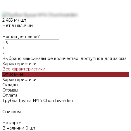
2 455 ₽
/
шт
Нет в наличии
Нашли дешевле?
-
+
×
Выбрано максимальное количество, доступное для заказа
Характеристики
Все характеристики
Описание
Характеристики
Склады
Отзывы
Оплата
Трубка Груша №14 Churchwarden
Списком
На карте
В наличии
0
шт