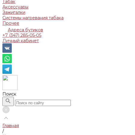
Табак
Аксессуары
Зажигалки
Системы нагревания табака
Прочее
Адреса бутиков
+7 (347) 285-05-05
Личный кабинет
Поиск
Главная
/