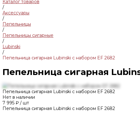
Каталог товаров
/
Аксессуары
/
Пепельницы
/
Пепельницы сигарные
/
Lubinski
/
Пепельница сигарная Lubinski с набором EF 2682
Пепельница сигарная Lubins
Пепельница сигарная Lubinski с набором EF 2682
Нет в наличии
7 995 ₽
/
шт
Пепельница сигарная Lubinski с набором EF 2682