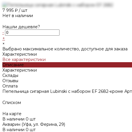
7 995 ₽
/
шт
Нет в наличии
Нашли дешевле?
-
+
×
Выбрано максимальное количество, доступное для заказа
Характеристики
Все характеристики
Описание
Характеристики
Склады
Отзывы
Оплата
Пепельница сигарная Lubinski с набором EF 2682-кроме Ар
Списком
На карте
В наличии
0
шт
Акварин (Уфа, ул. Ферина, 29)
В наличии
0
шт