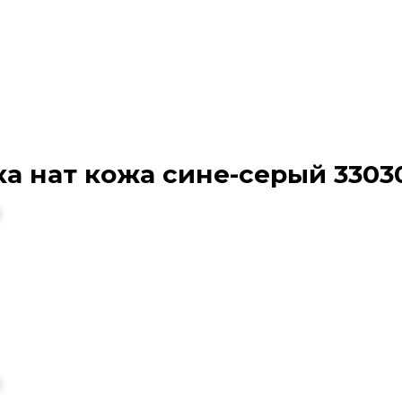
ка нат кожа сине-серый 3303