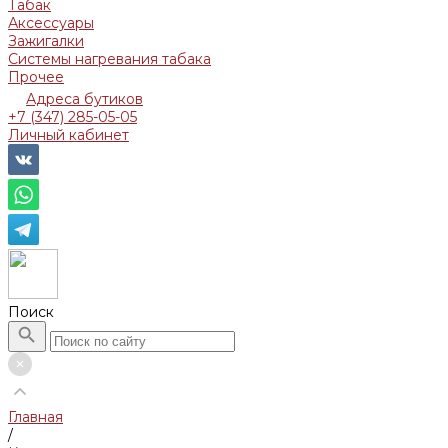
Табак
Аксессуары
Зажигалки
Системы нагревания табака
Прочее
Адреса бутиков
+7 (347) 285-05-05
Личный кабинет
Поиск
Главная
/