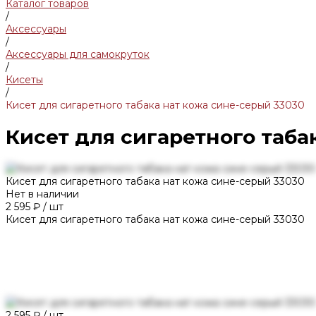
Каталог товаров
/
Аксессуары
/
Аксессуары для самокруток
/
Кисеты
/
Кисет для сигаретного табака нат кожа сине-серый 33030
Кисет для сигаретного таба
Кисет для сигаретного табака нат кожа сине-серый 33030
Нет в наличии
2 595 ₽
/
шт
Кисет для сигаретного табака нат кожа сине-серый 33030
2 595 ₽
/
шт