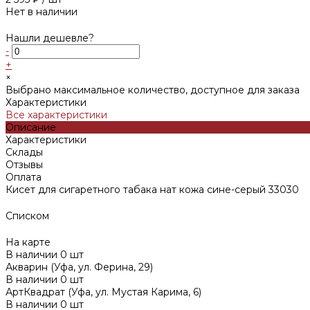
Нет в наличии
Нашли дешевле?
-
+
×
Выбрано максимальное количество, доступное для заказа
Характеристики
Все характеристики
Описание
Характеристики
Склады
Отзывы
Оплата
Кисет для сигаретного табака нат кожа сине-серый 33030
Списком
На карте
В наличии
0
шт
Акварин (Уфа, ул. Ферина, 29)
В наличии
0
шт
АртКвадрат (Уфа, ул. Мустая Карима, 6)
В наличии
0
шт