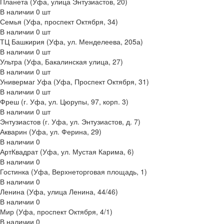
Планета (Уфа, улица Энтузиастов, 20)
В наличии
0
шт
Семья (Уфа, проспект Октября, 34)
В наличии
0
шт
ТЦ Башкирия (Уфа, ул. Менделеева, 205а)
В наличии
0
шт
Ультра (Уфа, Бакалинская улица, 27)
В наличии
0
шт
Универмаг Уфа (Уфа, Проспект Октября, 31)
В наличии
0
шт
Фреш (г‌. Уфа, ул. Цюрупы, 97, корп. 3)
В наличии
0
шт
Энтузиастов (г. Уфа, ул. Энтузиастов, д. 7)
Акварин (Уфа, ул. Ферина, 29)
В наличии
0
АртКвадрат (Уфа, ул. Мустая Карима, 6)
В наличии
0
Гостинка (Уфа, Верхнеторговая площадь, 1)
В наличии
0
Ленина (Уфа, улица Ленина, 44/46)
В наличии
0
Мир (Уфа, проспект Октября, 4/1)
В наличии
0