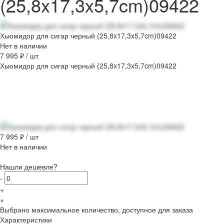
(25,8x17,3x5,7cm)09422
Хьюмидор для сигар черный (25,8x17,3x5,7cm)09422
Нет в наличии
7 995 ₽
/
шт
Хьюмидор для сигар черный (25,8x17,3x5,7cm)09422
7 995 ₽
/
шт
Нет в наличии
Нашли дешевле?
-
+
×
Выбрано максимальное количество, доступное для заказа
Характеристики