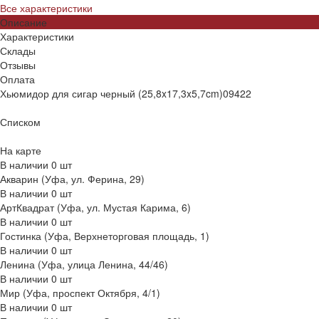
Все характеристики
Описание
Характеристики
Склады
Отзывы
Оплата
Хьюмидор для сигар черный (25,8x17,3x5,7cm)09422
Списком
На карте
В наличии
0
шт
Акварин (Уфа, ул. Ферина, 29)
В наличии
0
шт
АртКвадрат (Уфа, ул. Мустая Карима, 6)
В наличии
0
шт
Гостинка (Уфа, Верхнеторговая площадь, 1)
В наличии
0
шт
Ленина (Уфа, улица Ленина, 44/46)
В наличии
0
шт
Мир (Уфа, проспект Октября, 4/1)
В наличии
0
шт