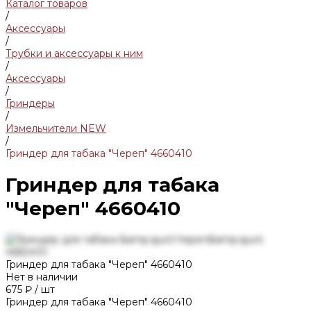
Каталог товаров
/
Аксессуары
/
Трубки и аксессуары к ним
/
Аксессуары
/
Гриндеры
/
Измельчители NEW
/
Гриндер для табака "Череп" 4660410
Гриндер для табака
"Череп" 4660410
Гриндер для табака "Череп" 4660410
Нет в наличии
675 ₽
/
шт
Гриндер для табака "Череп" 4660410