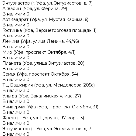
Энтузиастов (г. Уфа, ул. Энтузиастов, д. 7)
Акварин (Уфа, ул. Ферина, 29)
В наличии
0
АртКвадрат (Уфа, ул. Мустая Карима, 6)
В наличии
0
Гостинка (Уфа, Верхнеторговая площадь, 1)
В наличии
0
Ленина (Уфа, улица Ленина, 44/46)
В наличии
0
Мир (Уфа, проспект Октября, 4/1)
В наличии
0
Планета (Уфа, улица Энтузиастов, 20)
В наличии
0
Семья (Уфа, проспект Октября, 34)
В наличии
0
ТЦ Башкирия (Уфа, ул. Менделеева, 205а)
В наличии
0
Ультра (Уфа, Бакалинская улица, 27)
В наличии
0
Универмаг Уфа (Уфа, Проспект Октября, 31)
В наличии
0
Фреш (г‌. Уфа, ул. Цюрупы, 97, корп. 3)
В наличии
0
Энтузиастов (г. Уфа, ул. Энтузиастов, д. 7)
В наличии
0