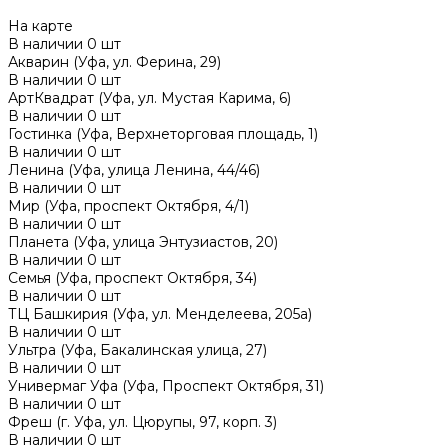
На карте
В наличии
0
шт
Акварин (Уфа, ул. Ферина, 29)
В наличии
0
шт
АртКвадрат (Уфа, ул. Мустая Карима, 6)
В наличии
0
шт
Гостинка (Уфа, Верхнеторговая площадь, 1)
В наличии
0
шт
Ленина (Уфа, улица Ленина, 44/46)
В наличии
0
шт
Мир (Уфа, проспект Октября, 4/1)
В наличии
0
шт
Планета (Уфа, улица Энтузиастов, 20)
В наличии
0
шт
Семья (Уфа, проспект Октября, 34)
В наличии
0
шт
ТЦ Башкирия (Уфа, ул. Менделеева, 205а)
В наличии
0
шт
Ультра (Уфа, Бакалинская улица, 27)
В наличии
0
шт
Универмаг Уфа (Уфа, Проспект Октября, 31)
В наличии
0
шт
Фреш (г‌. Уфа, ул. Цюрупы, 97, корп. 3)
В наличии
0
шт