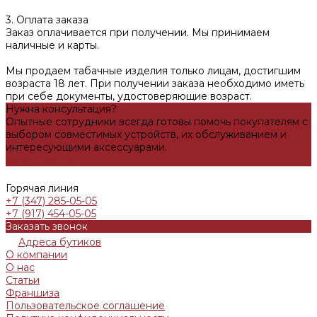
3. Оплата заказа
Заказ оплачивается при получении. Мы принимаем
наличные и карты.
Мы продаем табачные изделия только лицам, достигшим
возраста 18 лет. При получении заказа необходимо иметь
при себе документы, удостоверяющие возраст.
Нужна консультация?
Опытные сотрудники всегда готовы помочь покупателям с
выбором совместимых устройств, их обслуживанием и
интересующими аксессуарами.
Задать вопрос
Горячая линия
+7 (347) 285-05-05
+7 (917) 454-05-05
Заказать звонок
Адреса бутиков
О компании
О нас
Статьи
Франшиза
Пользовательское соглашение