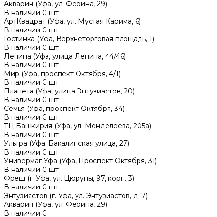
Акварин (Уфа, ул. Ферина, 29)
В наличии
0
шт
АртКвадрат (Уфа, ул. Мустая Карима, 6)
В наличии
0
шт
Гостинка (Уфа, Верхнеторговая площадь, 1)
В наличии
0
шт
Ленина (Уфа, улица Ленина, 44/46)
В наличии
0
шт
Мир (Уфа, проспект Октября, 4/1)
В наличии
0
шт
Планета (Уфа, улица Энтузиастов, 20)
В наличии
0
шт
Семья (Уфа, проспект Октября, 34)
В наличии
0
шт
ТЦ Башкирия (Уфа, ул. Менделеева, 205а)
В наличии
0
шт
Ультра (Уфа, Бакалинская улица, 27)
В наличии
0
шт
Универмаг Уфа (Уфа, Проспект Октября, 31)
В наличии
0
шт
Фреш (г‌. Уфа, ул. Цюрупы, 97, корп. 3)
В наличии
0
шт
Энтузиастов (г. Уфа, ул. Энтузиастов, д. 7)
Акварин (Уфа, ул. Ферина, 29)
В наличии
0